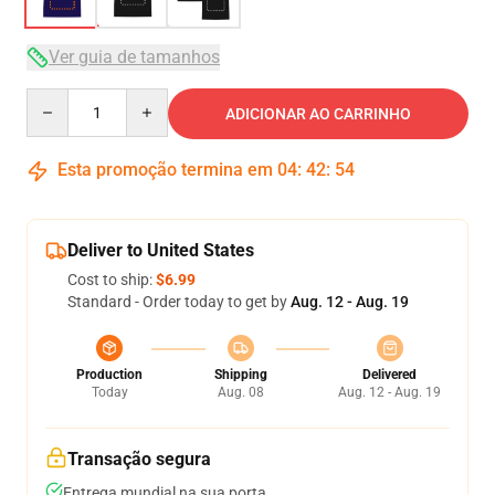
Ver guia de tamanhos
Quantity
ADICIONAR AO CARRINHO
Esta promoção termina em
04
:
42
:
54
Deliver to United States
Cost to ship:
$6.99
Standard - Order today to get by
Aug. 12 - Aug. 19
Production
Shipping
Delivered
Today
Aug. 08
Aug. 12 - Aug. 19
Transação segura
Entrega mundial na sua porta