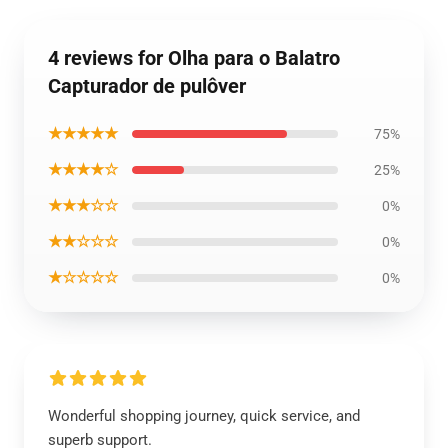
4 reviews for Olha para o Balatro
Capturador de pulôver
★★★★★
75%
★★★★☆
25%
★★★☆☆
0%
★★☆☆☆
0%
★☆☆☆☆
0%
Wonderful shopping journey, quick service, and
superb support.