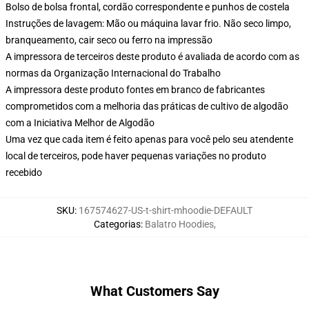
Bolso de bolsa frontal, cordão correspondente e punhos de costela
Instruções de lavagem: Mão ou máquina lavar frio. Não seco limpo,
branqueamento, cair seco ou ferro na impressão
A impressora de terceiros deste produto é avaliada de acordo com as
normas da Organização Internacional do Trabalho
A impressora deste produto fontes em branco de fabricantes
comprometidos com a melhoria das práticas de cultivo de algodão
com a Iniciativa Melhor de Algodão
Uma vez que cada item é feito apenas para você pelo seu atendente
local de terceiros, pode haver pequenas variações no produto
recebido
SKU
:
167574627-US-t-shirt-mhoodie-DEFAULT
Categorias
:
Balatro Hoodies
,
What Customers Say