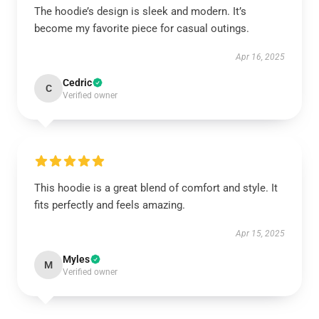
The hoodie’s design is sleek and modern. It’s
become my favorite piece for casual outings.
Apr 16, 2025
Cedric
C
Verified owner
This hoodie is a great blend of comfort and style. It
fits perfectly and feels amazing.
Apr 15, 2025
Myles
M
Verified owner