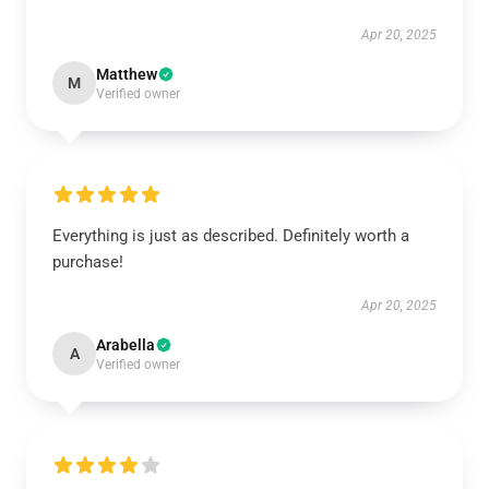
Apr 20, 2025
Matthew
M
Verified owner
Everything is just as described. Definitely worth a
purchase!
Apr 20, 2025
Arabella
A
Verified owner