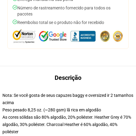
Número de rastreamento fornecido para todos os
pacotes
Reembolso total se o produto não for recebido
Descrição
Nota: Se você gosta de seus capuzes baggy e oversized ir 2 tamanhos
acima
Peso pesado 8,25 oz. (~280 gsm) lã rica em algodão
As cores sólidas são 80% algodão, 20% poliéster. Heather Grey é 70%
algodão, 30% poliéster. Charcoal Heather é 60% algodão, 40%
poliéster