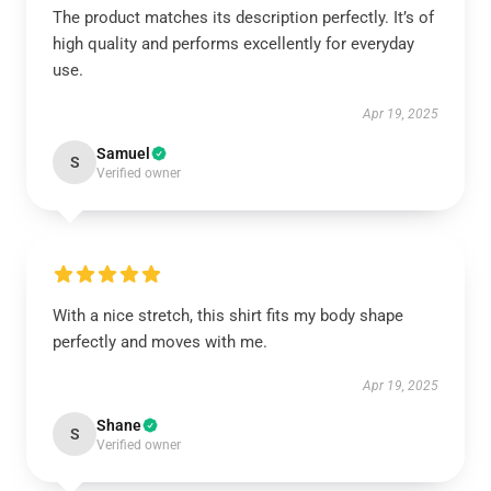
The product matches its description perfectly. It’s of
high quality and performs excellently for everyday
use.
Apr 19, 2025
Samuel
S
Verified owner
With a nice stretch, this shirt fits my body shape
perfectly and moves with me.
Apr 19, 2025
Shane
S
Verified owner