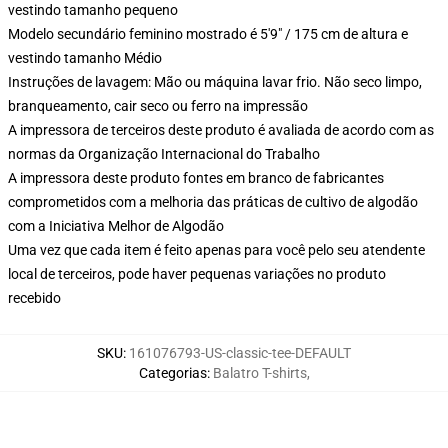
vestindo tamanho pequeno
Modelo secundário feminino mostrado é 5'9" / 175 cm de altura e
vestindo tamanho Médio
Instruções de lavagem: Mão ou máquina lavar frio. Não seco limpo,
branqueamento, cair seco ou ferro na impressão
A impressora de terceiros deste produto é avaliada de acordo com as
normas da Organização Internacional do Trabalho
A impressora deste produto fontes em branco de fabricantes
comprometidos com a melhoria das práticas de cultivo de algodão
com a Iniciativa Melhor de Algodão
Uma vez que cada item é feito apenas para você pelo seu atendente
local de terceiros, pode haver pequenas variações no produto
recebido
SKU
:
161076793-US-classic-tee-DEFAULT
Categorias
:
Balatro T-shirts
,