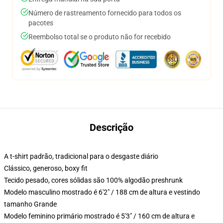
Número de rastreamento fornecido para todos os
pacotes
Reembolso total se o produto não for recebido
Descrição
A t-shirt padrão, tradicional para o desgaste diário
Clássico, generoso, boxy fit
Tecido pesado, cores sólidas são 100% algodão preshrunk
Modelo masculino mostrado é 6'2" / 188 cm de altura e vestindo
tamanho Grande
Modelo feminino primário mostrado é 5'3" / 160 cm de altura e