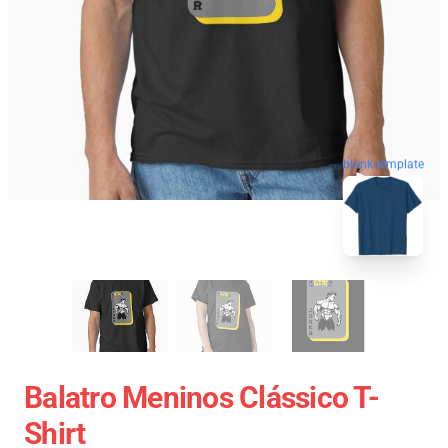
blank template
Balatro Meninos Clássico T-
Shirt