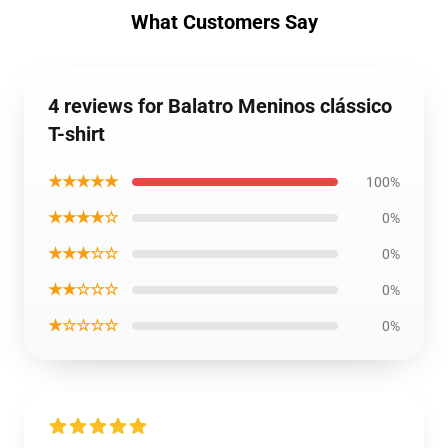
What Customers Say
4 reviews for Balatro Meninos clássico
T-shirt
★★★★★
100%
★★★★☆
0%
★★★☆☆
0%
★★☆☆☆
0%
★☆☆☆☆
0%