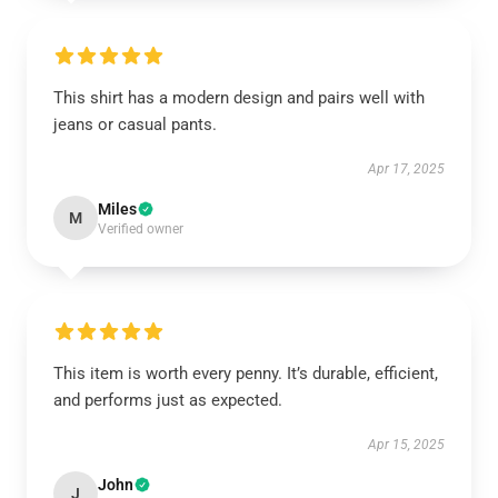
This shirt has a modern design and pairs well with
jeans or casual pants.
Apr 17, 2025
Miles
M
Verified owner
This item is worth every penny. It’s durable, efficient,
and performs just as expected.
Apr 15, 2025
John
J