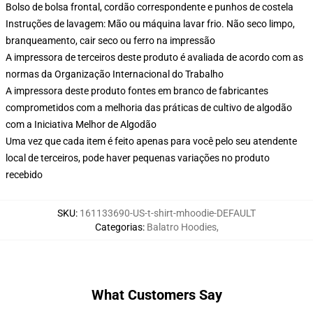
Bolso de bolsa frontal, cordão correspondente e punhos de costela
Instruções de lavagem: Mão ou máquina lavar frio. Não seco limpo,
branqueamento, cair seco ou ferro na impressão
A impressora de terceiros deste produto é avaliada de acordo com as
normas da Organização Internacional do Trabalho
A impressora deste produto fontes em branco de fabricantes
comprometidos com a melhoria das práticas de cultivo de algodão
com a Iniciativa Melhor de Algodão
Uma vez que cada item é feito apenas para você pelo seu atendente
local de terceiros, pode haver pequenas variações no produto
recebido
SKU
:
161133690-US-t-shirt-mhoodie-DEFAULT
Categorias
:
Balatro Hoodies
,
What Customers Say