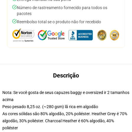
Número de rastreamento fornecido para todos os
pacotes
Reembolso total se o produto não for recebido
Descrição
Nota: Se você gosta de seus capuzes baggy e oversized ir 2 tamanhos
acima
Peso pesado 8,25 oz. (~280 gsm) lã rica em algodão
As cores sólidas são 80% algodão, 20% poliéster. Heather Grey é 70%
algodão, 30% poliéster. Charcoal Heather é 60% algodão, 40%
poliéster