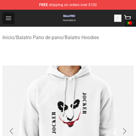
FREE
shipping on orders over $100
Balatro Shop - Official Balatro Merchandise Store
Open menu
Início
/
Balatro Pano de pano
/
Balatro Hoodies