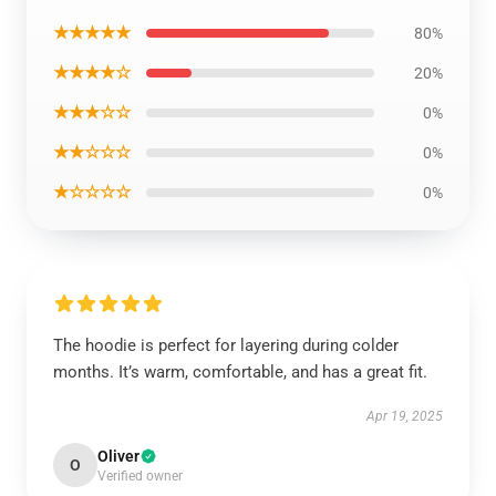
★★★★★
80%
★★★★☆
20%
★★★☆☆
0%
★★☆☆☆
0%
★☆☆☆☆
0%
The hoodie is perfect for layering during colder
months. It’s warm, comfortable, and has a great fit.
Apr 19, 2025
Oliver
O
Verified owner