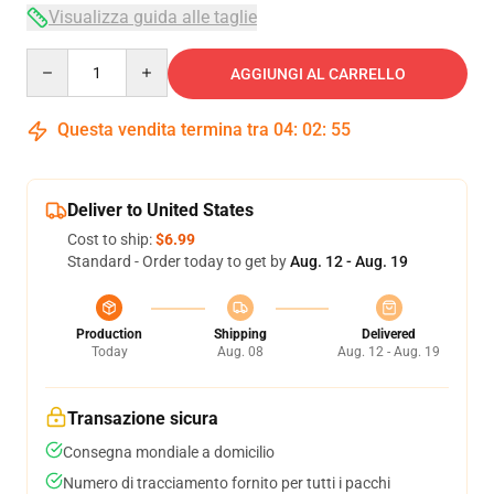
Visualizza guida alle taglie
Quantity
AGGIUNGI AL CARRELLO
Questa vendita termina tra
04
:
02
:
54
Deliver to United States
Cost to ship:
$6.99
Standard - Order today to get by
Aug. 12 - Aug. 19
Production
Shipping
Delivered
Today
Aug. 08
Aug. 12 - Aug. 19
Transazione sicura
Consegna mondiale a domicilio
Numero di tracciamento fornito per tutti i pacchi