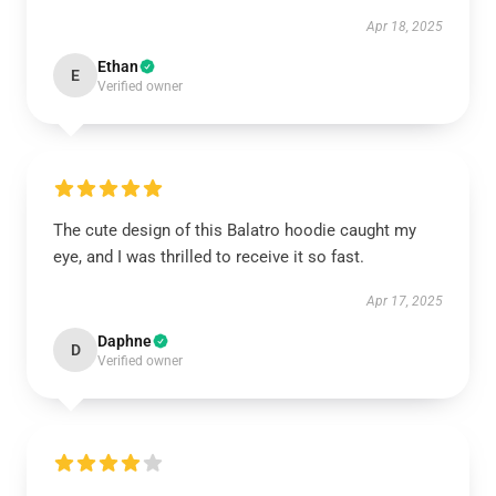
Apr 18, 2025
Ethan
E
Verified owner
The cute design of this Balatro hoodie caught my
eye, and I was thrilled to receive it so fast.
Apr 17, 2025
Daphne
D
Verified owner