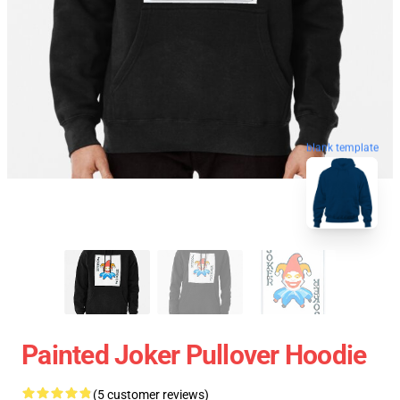
blank template
Painted Joker Pullover Hoodie
(5 customer reviews)