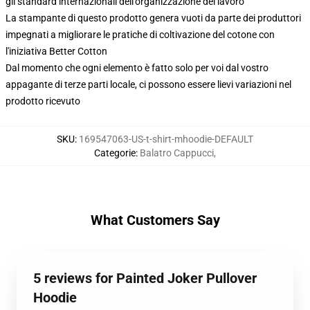
gli standard internazionali dell'organizzazione del lavoro
La stampante di questo prodotto genera vuoti da parte dei produttori
impegnati a migliorare le pratiche di coltivazione del cotone con
l'iniziativa Better Cotton
Dal momento che ogni elemento è fatto solo per voi dal vostro
appagante di terze parti locale, ci possono essere lievi variazioni nel
prodotto ricevuto
SKU
:
169547063-US-t-shirt-mhoodie-DEFAULT
Categorie
:
Balatro Cappucci
,
What Customers Say
5 reviews for Painted Joker Pullover
Hoodie