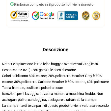
Rimborso completo se il prodotto non viene ricevuto
Descrizione
Nota: Se ti piacciono le tue felpe baggy e oversize vai 2 taglie su
Pesante 8.25 oz. (~280 gsm) pile ricco di cotone
Colori solidi sono 80% cotone, 20% poliestere. Heather Grey è 70%
cotone, 30% poliestere. Carbone Heather è 60% cotone, 40% poliestere
Tasca frontale, coulisse e polsini a coste
Istruzioni per il lavaggio: Lavare a mano o a macchina freddo. Non
asciugare pulito, candeggina, asciugare o stirare sulla stampa
La stampante di terze parti di questo prodotto viene valutata secondo