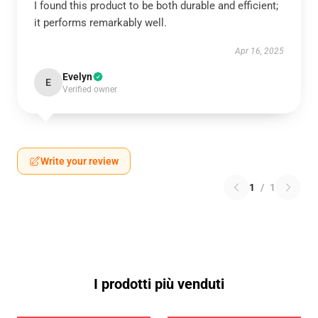
I found this product to be both durable and efficient;
it performs remarkably well.
Apr 16, 2025
Evelyn
E
Verified owner
Write your review
1
/
1
I prodotti più venduti