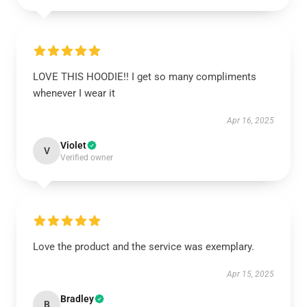
LOVE THIS HOODIE!! I get so many compliments
whenever I wear it
Apr 16, 2025
Violet
V
Verified owner
Love the product and the service was exemplary.
Apr 15, 2025
Bradley
B