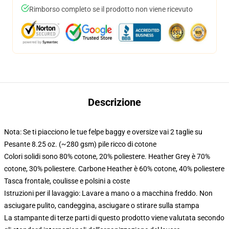
Rimborso completo se il prodotto non viene ricevuto
Descrizione
Nota: Se ti piacciono le tue felpe baggy e oversize vai 2 taglie su
Pesante 8.25 oz. (~280 gsm) pile ricco di cotone
Colori solidi sono 80% cotone, 20% poliestere. Heather Grey è 70%
cotone, 30% poliestere. Carbone Heather è 60% cotone, 40% poliestere
Tasca frontale, coulisse e polsini a coste
Istruzioni per il lavaggio: Lavare a mano o a macchina freddo. Non
asciugare pulito, candeggina, asciugare o stirare sulla stampa
La stampante di terze parti di questo prodotto viene valutata secondo