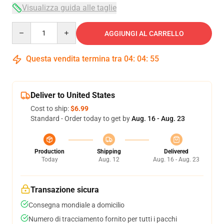
Visualizza guida alle taglie
Quantity
AGGIUNGI AL CARRELLO
Questa vendita termina tra
04
:
04
:
54
Deliver to United States
Cost to ship:
$6.99
Standard - Order today to get by
Aug. 16 - Aug. 23
Production
Shipping
Delivered
Today
Aug. 12
Aug. 16 - Aug. 23
Transazione sicura
Consegna mondiale a domicilio
Numero di tracciamento fornito per tutti i pacchi