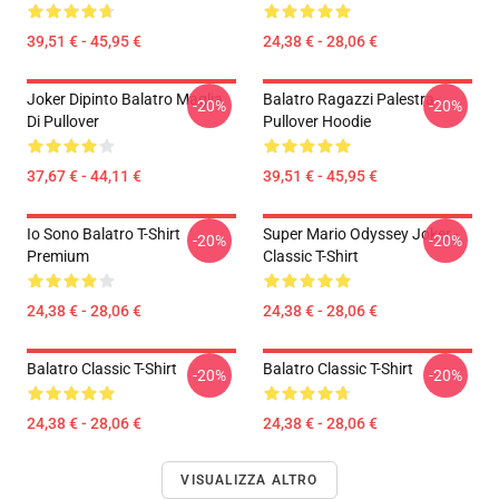
39,51 € - 45,95 €
24,38 € - 28,06 €
Joker Dipinto Balatro Maglia
Balatro Ragazzi Palestra
-20%
-20%
Di Pullover
Pullover Hoodie
37,67 € - 44,11 €
39,51 € - 45,95 €
Io Sono Balatro T-Shirt
Super Mario Odyssey Joker -
-20%
-20%
Premium
Classic T-Shirt
24,38 € - 28,06 €
24,38 € - 28,06 €
Balatro Classic T-Shirt
Balatro Classic T-Shirt
-20%
-20%
24,38 € - 28,06 €
24,38 € - 28,06 €
VISUALIZZA ALTRO