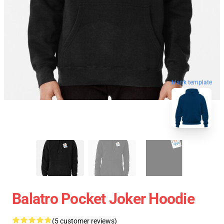
blank template
Balatro Pocket Joker Hoodie
(5 customer reviews)