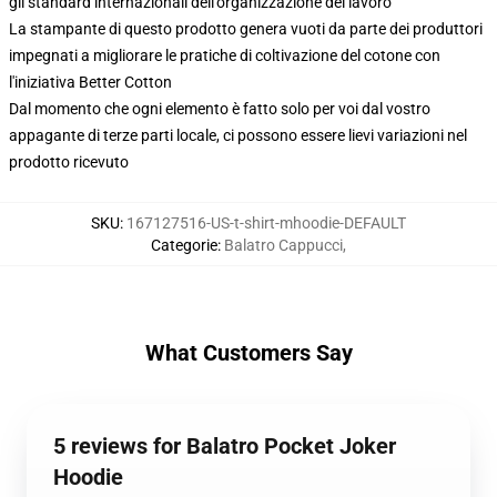
gli standard internazionali dell'organizzazione del lavoro
La stampante di questo prodotto genera vuoti da parte dei produttori
impegnati a migliorare le pratiche di coltivazione del cotone con
l'iniziativa Better Cotton
Dal momento che ogni elemento è fatto solo per voi dal vostro
appagante di terze parti locale, ci possono essere lievi variazioni nel
prodotto ricevuto
SKU
:
167127516-US-t-shirt-mhoodie-DEFAULT
Categorie
:
Balatro Cappucci
,
What Customers Say
5 reviews for Balatro Pocket Joker
Hoodie