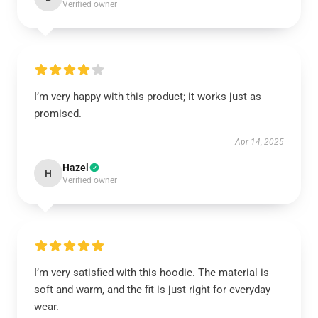
Verified owner
I’m very happy with this product; it works just as
promised.
Apr 14, 2025
Hazel
H
Verified owner
I’m very satisfied with this hoodie. The material is
soft and warm, and the fit is just right for everyday
wear.