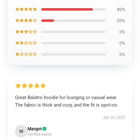
★★★★★
80%
★★★★☆
20%
★★★☆☆
0%
★★☆☆☆
0%
★☆☆☆☆
0%
Great Balatro hoodie for lounging or casual wear.
The fabric is thick and cozy, and the fit is spot-on.
Apr 20, 2025
Margot
M
Verified owner