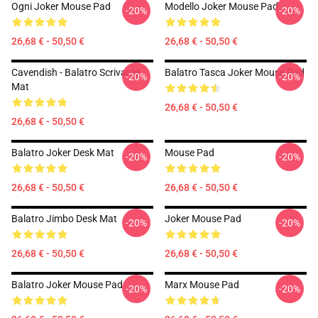
Ogni Joker Mouse Pad
Modello Joker Mouse Pad
-20%
-20%
26,68 € - 50,50 €
26,68 € - 50,50 €
Cavendish - Balatro Scrivania
Balatro Tasca Joker Mouse Pad
-20%
-20%
Mat
26,68 € - 50,50 €
26,68 € - 50,50 €
Balatro Joker Desk Mat
Mouse Pad
-20%
-20%
26,68 € - 50,50 €
26,68 € - 50,50 €
Balatro Jimbo Desk Mat
Joker Mouse Pad
-20%
-20%
26,68 € - 50,50 €
26,68 € - 50,50 €
Balatro Joker Mouse Pad
Marx Mouse Pad
-20%
-20%