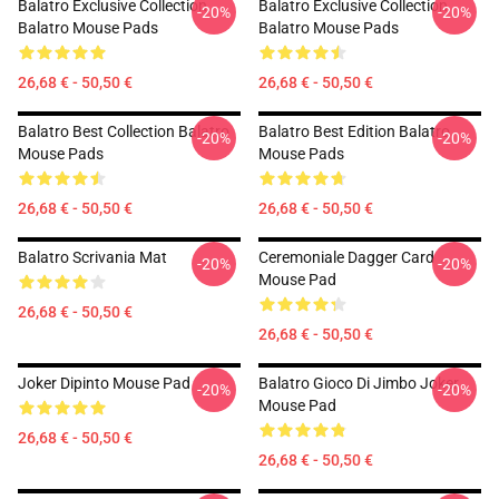
Balatro Exclusive Collection
Balatro Exclusive Collection
-20%
-20%
Balatro Mouse Pads
Balatro Mouse Pads
26,68 € - 50,50 €
26,68 € - 50,50 €
Balatro Best Collection Balatro
Balatro Best Edition Balatro
-20%
-20%
Mouse Pads
Mouse Pads
26,68 € - 50,50 €
26,68 € - 50,50 €
Balatro Scrivania Mat
Ceremoniale Dagger Card
-20%
-20%
Mouse Pad
26,68 € - 50,50 €
26,68 € - 50,50 €
Joker Dipinto Mouse Pad
Balatro Gioco Di Jimbo Joker
-20%
-20%
Mouse Pad
26,68 € - 50,50 €
26,68 € - 50,50 €