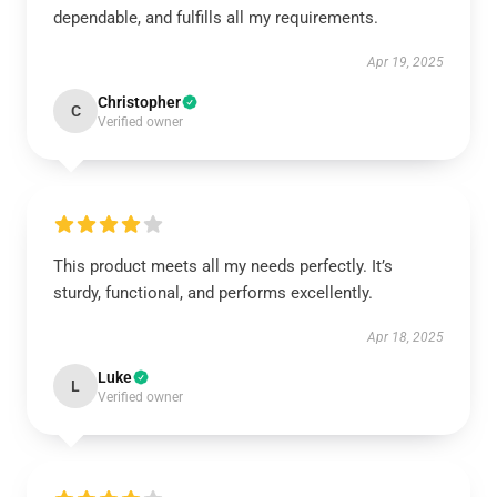
dependable, and fulfills all my requirements.
Apr 19, 2025
Christopher
C
Verified owner
This product meets all my needs perfectly. It’s
sturdy, functional, and performs excellently.
Apr 18, 2025
Luke
L
Verified owner