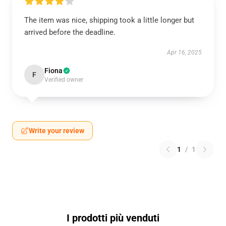
The item was nice, shipping took a little longer but
arrived before the deadline.
Apr 16, 2025
Fiona
F
Verified owner
Write your review
1
/
1
I prodotti più venduti