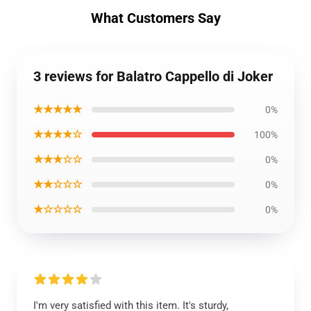
What Customers Say
3 reviews for Balatro Cappello di Joker
★★★★★
0%
★★★★☆
100%
★★★☆☆
0%
★★☆☆☆
0%
★☆☆☆☆
0%
I'm very satisfied with this item. It's sturdy,