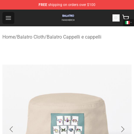
FREE
shipping on orders over $100
Balatro Shop - Official Balatro Merchandise Store
Open menu
Home
/
Balatro Cloth
/
Balatro Cappelli e cappelli