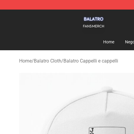
Balatro Shop - Official Balatro Merchandise Store
Home
Nego
Home
/
Balatro Cloth
/
Balatro Cappelli e cappelli