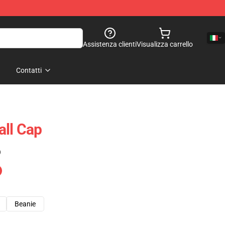
Assistenza clienti
Visualizza carrello
Contatti
all Cap
)
Beanie