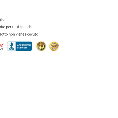
lio
to per tutti i pacchi
dotto non viene ricevuto