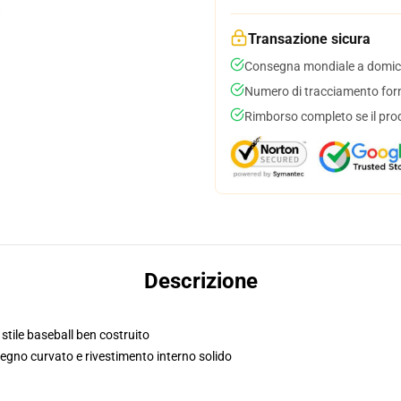
Transazione sicura
Consegna mondiale a domici
Numero di tracciamento forni
Rimborso completo se il pro
Descrizione
 stile baseball ben costruito
segno curvato e rivestimento interno solido