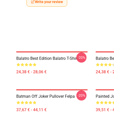
Write your review
-20%
Balatro Best Edition Balatro T-Shirts
Balatro Be
24,38 € - 28,06 €
24,38 € - 
-20%
Batman Off Joker Pullover Felpa
Painted J
37,67 € - 44,11 €
39,51 € - 