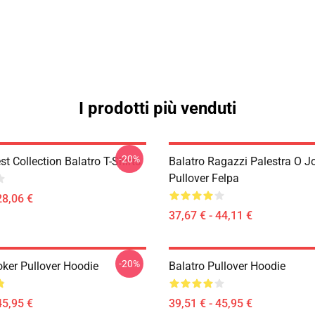
I prodotti più venduti
-20%
st Collection Balatro T-Shirts
Balatro Ragazzi Palestra O J
Pullover Felpa
28,06 €
37,67 € - 44,11 €
-20%
oker Pullover Hoodie
Balatro Pullover Hoodie
45,95 €
39,51 € - 45,95 €