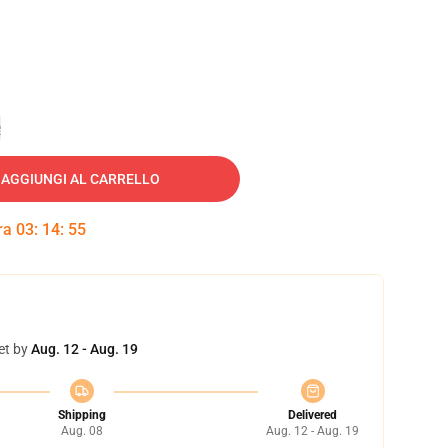
e
AGGIUNGI AL CARRELLO
tra
03
:
14
:
54
et by
Aug. 12 - Aug. 19
Shipping
Delivered
Aug. 08
Aug. 12 - Aug. 19