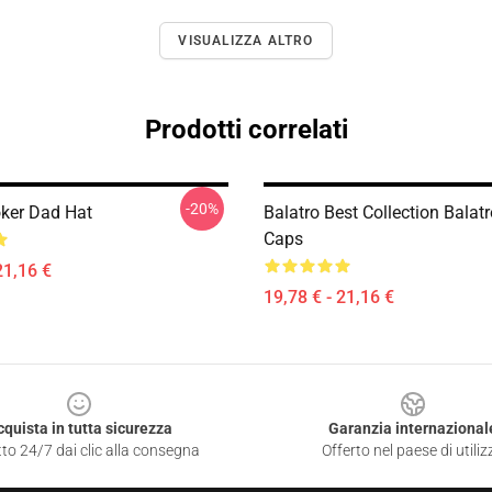
VISUALIZZA ALTRO
Prodotti correlati
-20%
oker Dad Hat
Balatro Best Collection Balat
Caps
21,16 €
19,78 € - 21,16 €
cquista in tutta sicurezza
Garanzia internazional
to 24/7 dai clic alla consegna
Offerto nel paese di utiliz