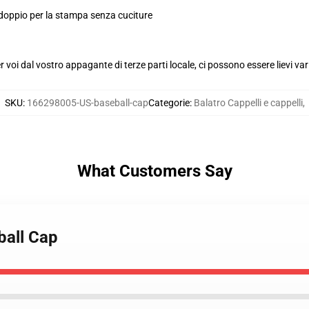
 doppio per la stampa senza cuciture
voi dal vostro appagante di terze parti locale, ci possono essere lievi var
SKU
:
166298005-US-baseball-cap
Categorie
:
Balatro Cappelli e cappelli
,
What Customers Say
ball Cap