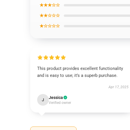
★★★☆☆
★★☆☆☆
★☆☆☆☆
This product provides excellent functionality
and is easy to use; it’s a superb purchase.
Apr 17, 2025
Jessica
J
Verified owner