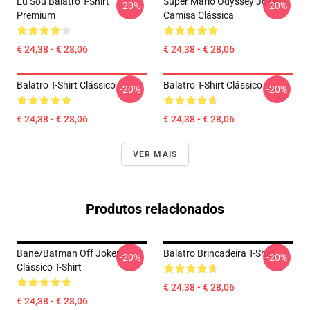
Eu Sou Balatro T-Shirt
Super Mario Odyssey Joker -
-20%
-20%
Premium
Camisa Clássica
€ 24,38 - € 28,06
€ 24,38 - € 28,06
Balatro T-Shirt Clássico
Balatro T-Shirt Clássico
-20%
-20%
€ 24,38 - € 28,06
€ 24,38 - € 28,06
VER MAIS
Produtos relacionados
Bane/Batman Off Joker
Balatro Brincadeira T-Shirt
-20%
-20%
Clássico T-Shirt
€ 24,38 - € 28,06
€ 24,38 - € 28,06