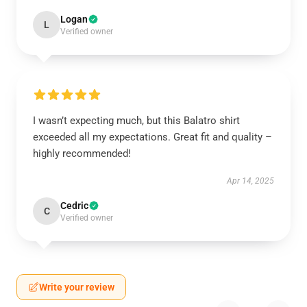
Logan
L
Verified owner
I wasn’t expecting much, but this Balatro shirt
exceeded all my expectations. Great fit and quality –
highly recommended!
Apr 14, 2025
Cedric
C
Verified owner
Write your review