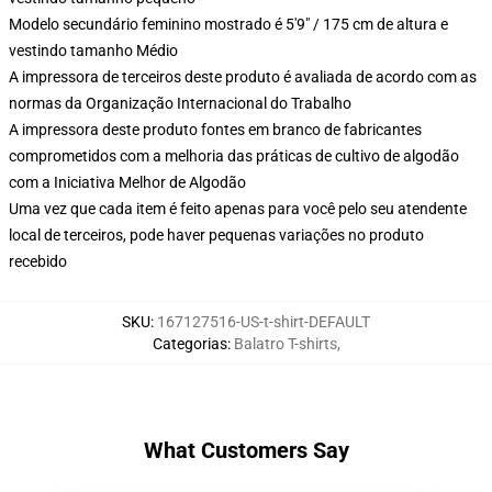
Modelo secundário feminino mostrado é 5'9" / 175 cm de altura e
vestindo tamanho Médio
A impressora de terceiros deste produto é avaliada de acordo com as
normas da Organização Internacional do Trabalho
A impressora deste produto fontes em branco de fabricantes
comprometidos com a melhoria das práticas de cultivo de algodão
com a Iniciativa Melhor de Algodão
Uma vez que cada item é feito apenas para você pelo seu atendente
local de terceiros, pode haver pequenas variações no produto
recebido
SKU
:
167127516-US-t-shirt-DEFAULT
Categorias
:
Balatro T-shirts
,
What Customers Say