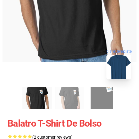
blank template
Balatro T-Shirt De Bolso
(2 customer reviews)