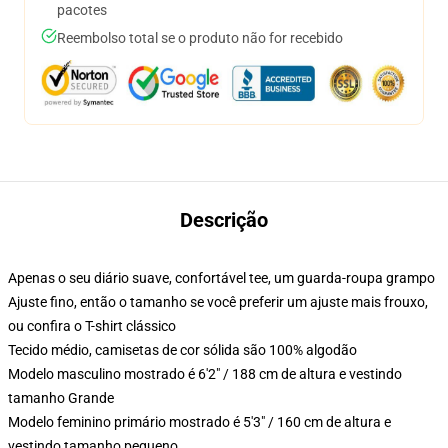
pacotes
Reembolso total se o produto não for recebido
Descrição
Apenas o seu diário suave, confortável tee, um guarda-roupa grampo
Ajuste fino, então o tamanho se você preferir um ajuste mais frouxo,
ou confira o T-shirt clássico
Tecido médio, camisetas de cor sólida são 100% algodão
Modelo masculino mostrado é 6'2" / 188 cm de altura e vestindo
tamanho Grande
Modelo feminino primário mostrado é 5'3" / 160 cm de altura e
vestindo tamanho pequeno