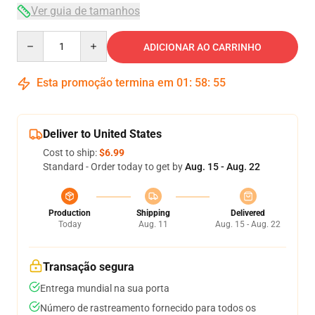
Ver guia de tamanhos
Quantity
ADICIONAR AO CARRINHO
Esta promoção termina em
01
:
58
:
54
Deliver to United States
Cost to ship:
$6.99
Standard - Order today to get by
Aug. 15 - Aug. 22
Production
Shipping
Delivered
Today
Aug. 11
Aug. 15 - Aug. 22
Transação segura
Entrega mundial na sua porta
Número de rastreamento fornecido para todos os