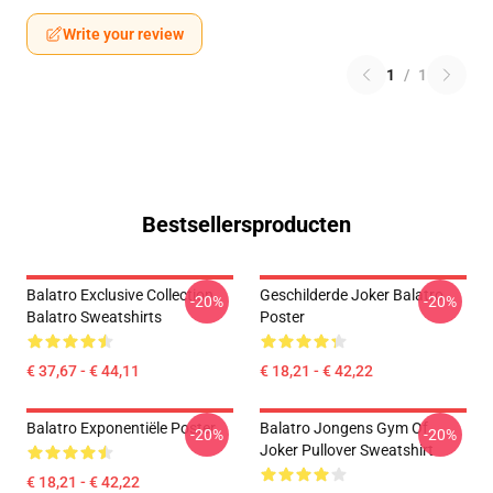
Write your review
1
/
1
Bestsellersproducten
Balatro Exclusive Collection
Geschilderde Joker Balatro
-20%
-20%
Balatro Sweatshirts
Poster
€ 37,67 - € 44,11
€ 18,21 - € 42,22
Balatro Exponentiële Poster
Balatro Jongens Gym Of
-20%
-20%
Joker Pullover Sweatshirt
€ 18,21 - € 42,22