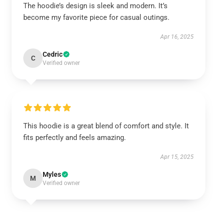
The hoodie’s design is sleek and modern. It’s
become my favorite piece for casual outings.
Apr 16, 2025
Cedric
C
Verified owner
This hoodie is a great blend of comfort and style. It
fits perfectly and feels amazing.
Apr 15, 2025
Myles
M
Verified owner