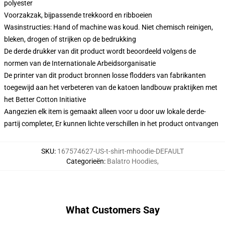
polyester
Voorzakzak, bijpassende trekkoord en ribboeien
Wasinstructies: Hand of machine was koud. Niet chemisch reinigen,
bleken, drogen of strijken op de bedrukking
De derde drukker van dit product wordt beoordeeld volgens de
normen van de Internationale Arbeidsorganisatie
De printer van dit product bronnen losse flodders van fabrikanten
toegewijd aan het verbeteren van de katoen landbouw praktijken met
het Better Cotton Initiative
Aangezien elk item is gemaakt alleen voor u door uw lokale derde-
partij completer, Er kunnen lichte verschillen in het product ontvangen
SKU
:
167574627-US-t-shirt-mhoodie-DEFAULT
Categorieën
:
Balatro Hoodies
,
What Customers Say