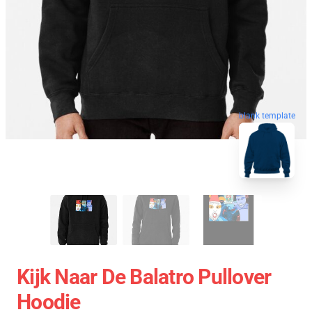
blank template
Kijk Naar De Balatro Pullover
Hoodie