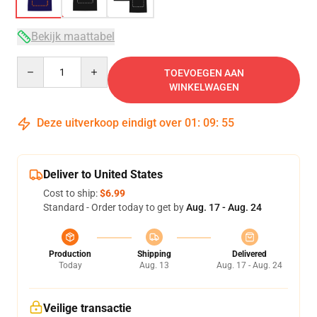
Bekijk maattabel
Quantity
TOEVOEGEN AAN
WINKELWAGEN
Deze uitverkoop eindigt over
01
:
09
:
54
Deliver to United States
Cost to ship:
$6.99
Standard - Order today to get by
Aug. 17 - Aug. 24
Production
Shipping
Delivered
Today
Aug. 13
Aug. 17 - Aug. 24
Veilige transactie