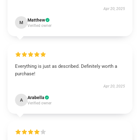
Apr 20, 2025
Matthew
M
Verified owner
Everything is just as described. Definitely worth a
purchase!
Apr 20, 2025
Arabella
A
Verified owner