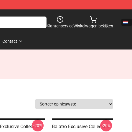
Klantenservice
Winkelwagen bekijken
Contact
-20%
-20%
Exclusive Collection
Balatro Exclusive Collection