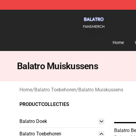
Balatro Shop - Official Balatro Merchandise Store
Home
Balatro Muiskussens
Home
/
Balatro Toebehoren
/
Balatro Muiskussens
PRODUCTCOLLECTIES
Balatro Doek
Balatro Be
Balatro Toebehoren