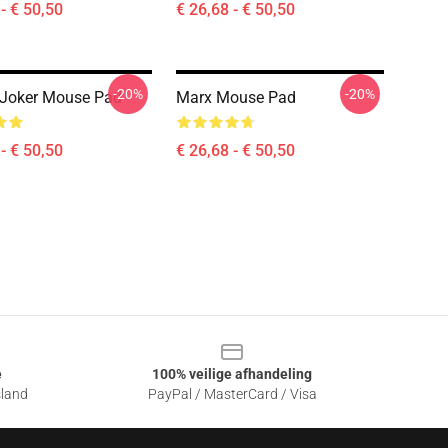
- € 50,50
€ 26,68 - € 50,50
-20%
-20%
 Joker Mouse Pad
Marx Mouse Pad
- € 50,50
€ 26,68 - € 50,50
e
100% veilige afhandeling
sland
PayPal / MasterCard / Visa