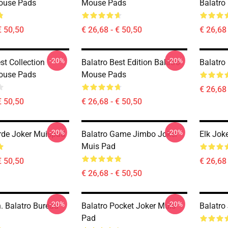
ouse Pads
Mouse Pads
Balatro
€ 50,50
€ 26,68 - € 50,50
€ 26,68 
-20%
-20%
st Collection
Balatro Best Edition Balatro
Balatro
ouse Pads
Mouse Pads
€ 26,68 
€ 50,50
€ 26,68 - € 50,50
-20%
-20%
rde Joker Muispad
Balatro Game Jimbo Joker
Elk Jok
Muis Pad
€ 50,50
€ 26,68 
€ 26,68 - € 50,50
-20%
-20%
. Balatro Bureau
Balatro Pocket Joker Muis
Balatro
Pad