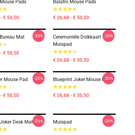
 Mouse Pads
Balatro Mouse Pads
- € 50,50
€ 26,68 - € 50,50
-20%
-20%
 Bureau Mat
Ceremoniële Dolkkaart
Muispad
- € 50,50
€ 26,68 - € 50,50
-20%
-20%
er Mouse Pad
Blueprint Joker Mouse Pad
- € 50,50
€ 26,68 - € 50,50
-20%
-20%
 Joker Desk Mat
Muispad