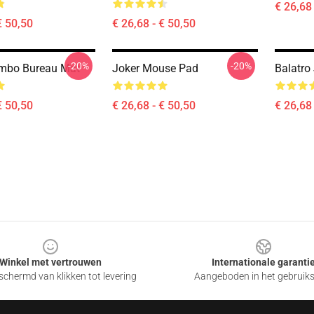
€ 26,68 
€ 50,50
€ 26,68 - € 50,50
-20%
-20%
imbo Bureau Mat
Joker Mouse Pad
Balatro
€ 50,50
€ 26,68 - € 50,50
€ 26,68 
Winkel met vertrouwen
Internationale garanti
chermd van klikken tot levering
Aangeboden in het gebruik