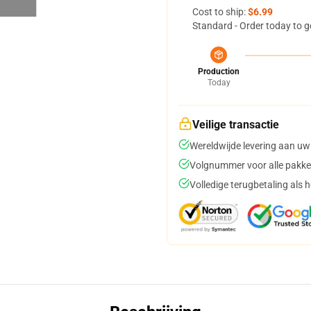
Cost to ship:
$6.99
Standard - Order today to g
Production
Today
Veilige transactie
Wereldwijde levering aan uw
Volgnummer voor alle pakke
Volledige terugbetaling als 