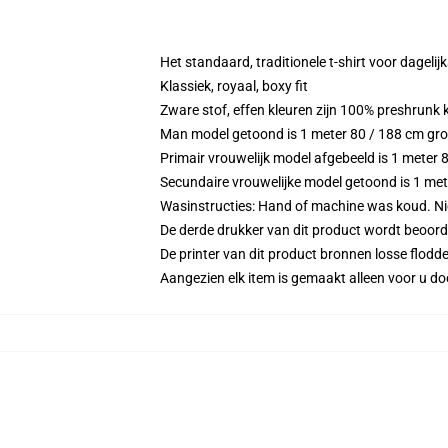
Het standaard, traditionele t-shirt voor dagelij
Klassiek, royaal, boxy fit
Zware stof, effen kleuren zijn 100% preshrunk
Man model getoond is 1 meter 80 / 188 cm gr
Primair vrouwelijk model afgebeeld is 1 meter
Secundaire vrouwelijke model getoond is 1 m
Wasinstructies: Hand of machine was koud. Niet
De derde drukker van dit product wordt beoord
De printer van dit product bronnen losse flodd
Aangezien elk item is gemaakt alleen voor u doo