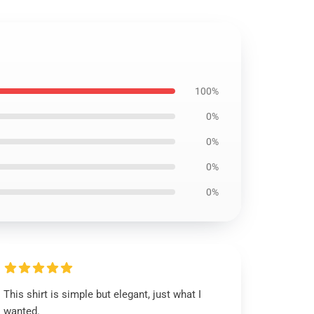
100%
0%
0%
0%
0%
This shirt is simple but elegant, just what I
wanted.