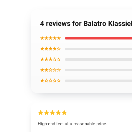
4 reviews for Balatro Klassie
★★★★★
★★★★☆
★★★☆☆
★★☆☆☆
★☆☆☆☆
High-end feel at a reasonable price.