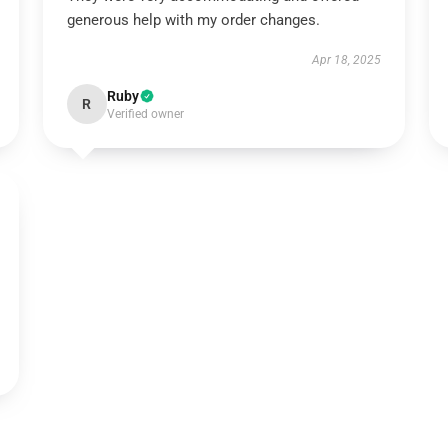
generous help with my order changes.
Apr 18, 2025
Ruby
R
Verified owner