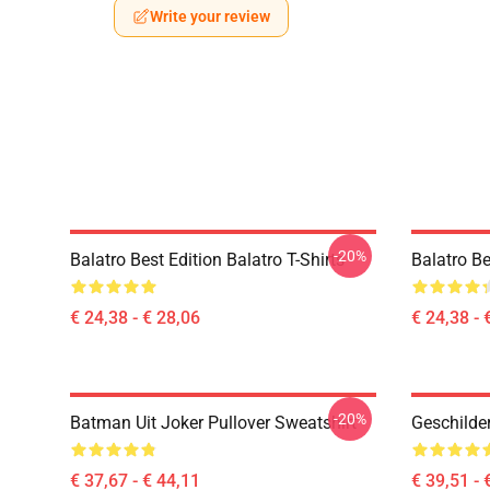
Write your review
-20%
Balatro Best Edition Balatro T-Shirts
Balatro Be
€ 24,38 - € 28,06
€ 24,38 - 
-20%
Batman Uit Joker Pullover Sweatshirt
Geschilde
€ 37,67 - € 44,11
€ 39,51 - 