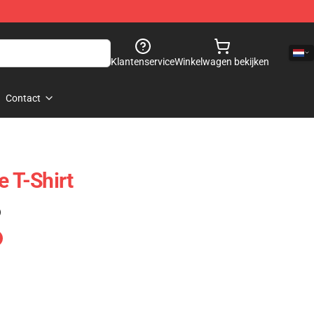
Klantenservice
Winkelwagen bekijken
Contact
e T-Shirt
)