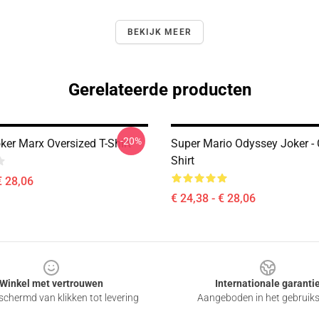
BEKIJK MEER
Gerelateerde producten
-20%
ker Marx Oversized T-Shirt
Super Mario Odyssey Joker - C
Shirt
€ 28,06
€ 24,38 - € 28,06
Winkel met vertrouwen
Internationale garanti
chermd van klikken tot levering
Aangeboden in het gebruik