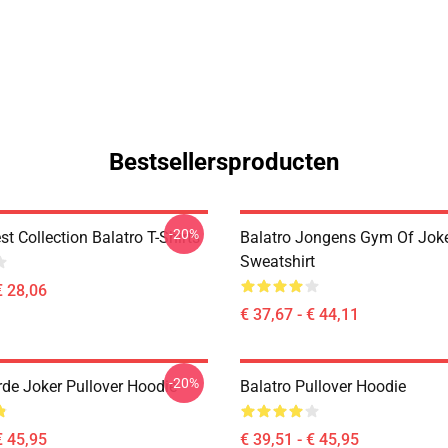
Bestsellersproducten
-20%
st Collection Balatro T-Shirts
Balatro Jongens Gym Of Joke
Sweatshirt
€ 28,06
€ 37,67 - € 44,11
-20%
rde Joker Pullover Hoodie
Balatro Pullover Hoodie
€ 45,95
€ 39,51 - € 45,95