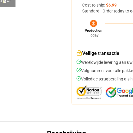
Cost to ship:
$6.99
Standard - Order today to g
Production
Today
Veilige transactie
Wereldwijde levering aan uw
Volgnummer voor alle pakke
Volledige terugbetaling als 