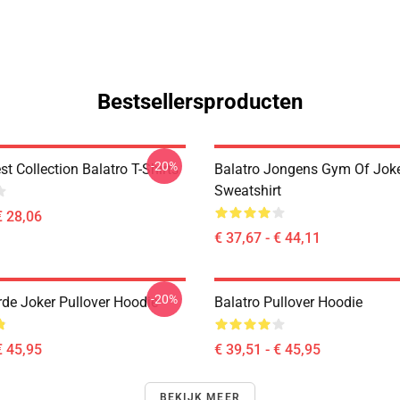
Bestsellersproducten
-20%
st Collection Balatro T-Shirts
Balatro Jongens Gym Of Joke
Sweatshirt
€ 28,06
€ 37,67 - € 44,11
-20%
rde Joker Pullover Hoodie
Balatro Pullover Hoodie
€ 45,95
€ 39,51 - € 45,95
BEKIJK MEER