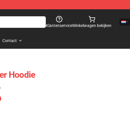
Klantenservice
Winkelwagen bekijken
Contact
ker Hoodie
)