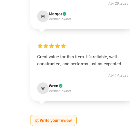
Apr 20, 2025
Margot
M
Verified owner
Great value for this item. It’s reliable, well-
constructed, and performs just as expected.
Apr 14, 2025
Wren
W
Verified owner
Write your review