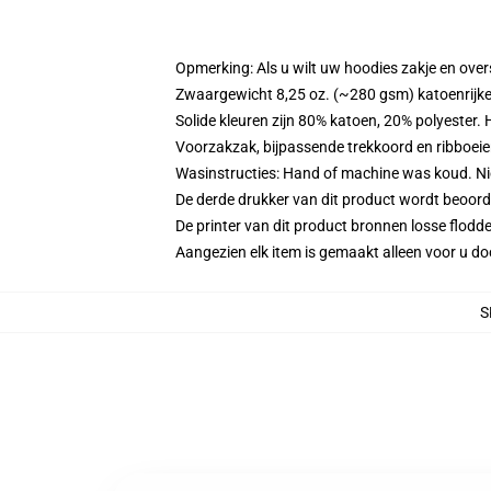
Opmerking: Als u wilt uw hoodies zakje en ov
Zwaargewicht 8,25 oz. (~280 gsm) katoenrijke
Solide kleuren zijn 80% katoen, 20% polyester.
Voorzakzak, bijpassende trekkoord en ribboei
Wasinstructies: Hand of machine was koud. Niet
De derde drukker van dit product wordt beoord
De printer van dit product bronnen losse flodd
Aangezien elk item is gemaakt alleen voor u doo
S