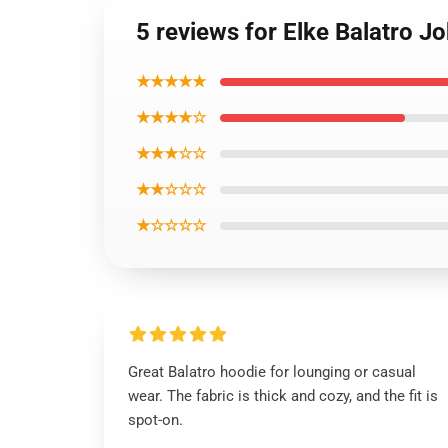
5 reviews for Elke Balatro J
★★★★★
★★★★☆
★★★☆☆
★★☆☆☆
★☆☆☆☆
Great Balatro hoodie for lounging or casual
wear. The fabric is thick and cozy, and the fit is
spot-on.