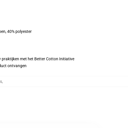
oen, 40% polyester
praktijken met het Better Cotton Initiative
roduct ontvangen
es
,