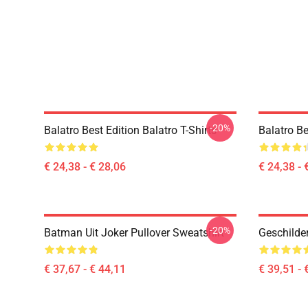
-20%
Balatro Best Edition Balatro T-Shirts
Balatro Be
€ 24,38 - € 28,06
€ 24,38 - 
-20%
Batman Uit Joker Pullover Sweatshirt
Geschilde
€ 37,67 - € 44,11
€ 39,51 - 