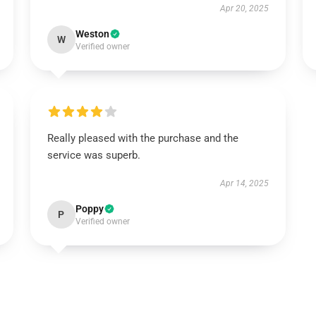
Apr 20, 2025
Weston
W
Verified owner
Really pleased with the purchase and the
service was superb.
Apr 14, 2025
Poppy
P
Verified owner