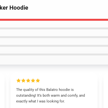
oker Hoodie
The quality of this Balatro hoodie is
outstanding! It’s both warm and comfy, and
exactly what I was looking for.