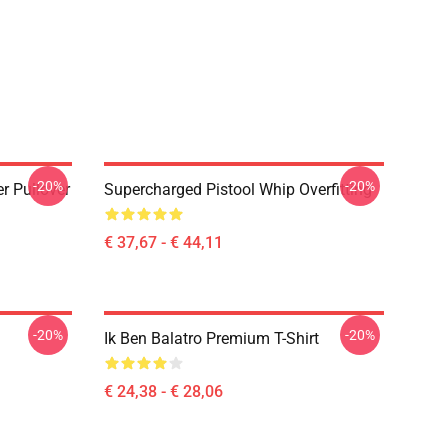
-20%
-20%
r Pullover
Supercharged Pistool Whip Overfitting
€ 37,67 - € 44,11
-20%
-20%
Ik Ben Balatro Premium T-Shirt
€ 24,38 - € 28,06