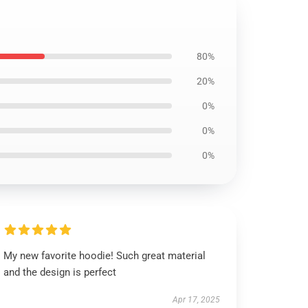
80%
20%
0%
0%
0%
My new favorite hoodie! Such great material
and the design is perfect
Apr 17, 2025