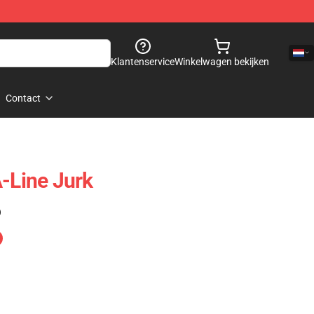
Klantenservice
Winkelwagen bekijken
Contact
A-Line Jurk
)