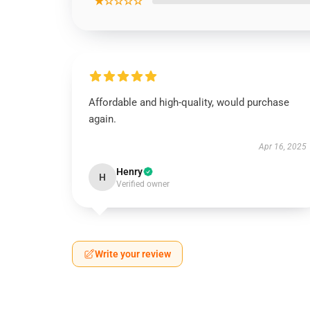
★☆☆☆☆
Affordable and high-quality, would purchase
again.
Apr 16, 2025
Henry
H
Verified owner
Write your review