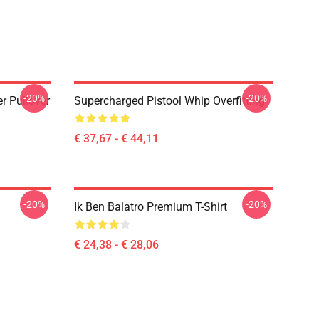
-20%
-20%
r Pullover
Supercharged Pistool Whip Overfitting
€ 37,67 - € 44,11
-20%
-20%
Ik Ben Balatro Premium T-Shirt
€ 24,38 - € 28,06