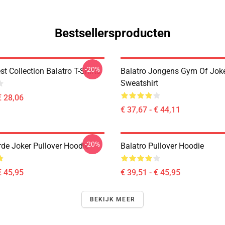
Bestsellersproducten
-20%
st Collection Balatro T-Shirts
Balatro Jongens Gym Of Joke
Sweatshirt
€ 28,06
€ 37,67 - € 44,11
-20%
rde Joker Pullover Hoodie
Balatro Pullover Hoodie
€ 45,95
€ 39,51 - € 45,95
BEKIJK MEER