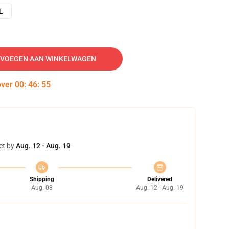
L
VOEGEN AAN WINKELWAGEN
over
00
:
46
:
54
et by
Aug. 12 - Aug. 19
Shipping
Delivered
Aug. 08
Aug. 12 - Aug. 19