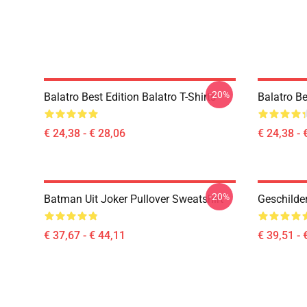
-20%
Balatro Best Edition Balatro T-Shirts
Balatro Be
€ 24,38 - € 28,06
€ 24,38 - 
-20%
Batman Uit Joker Pullover Sweatshirt
Geschilde
€ 37,67 - € 44,11
€ 39,51 - 