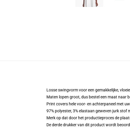
Losse swingvorm voor een gemakkelijke, vloe
Maten lopen groot, dus bestel een maat naar b
Print covers hele voor- en achterpaneel met u
97% polyester, 3% elastaan geweven jurk stof 
Merk op dat door het productieproces de plaat
De derde drukker van dit product wordt beoord