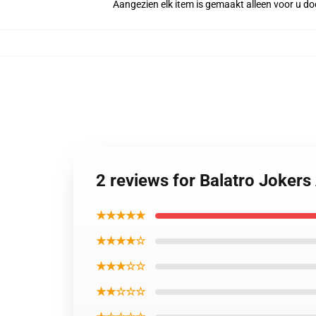
Aangezien elk item is gemaakt alleen voor u doo
2 reviews for Balatro Jokers 
★★★★★
★★★★☆
★★★☆☆
★★☆☆☆