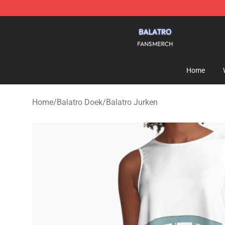
Balatro Shop - Official Balatro Merchandise Store
Home
Home
/
Balatro Doek
/
Balatro Jurken