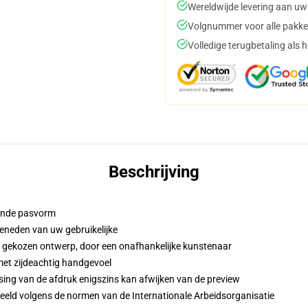
Wereldwijde levering aan uw
Volgnummer voor alle pakke
Volledige terugbetaling als 
Beschrijving
iende pasvorm
eneden van uw gebruikelijke
w gekozen ontwerp, door een onafhankelijke kunstenaar
met zijdeachtig handgevoel
sing van de afdruk enigszins kan afwijken van de preview
eeld volgens de normen van de Internationale Arbeidsorganisatie