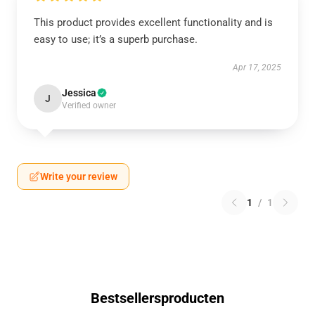
This product provides excellent functionality and is
easy to use; it’s a superb purchase.
Apr 17, 2025
Jessica
J
Verified owner
Write your review
1
/
1
Bestsellersproducten