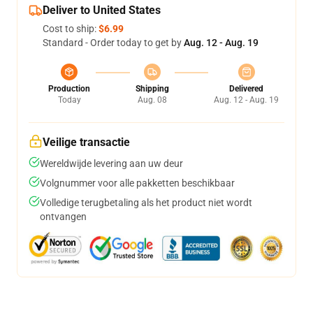
Deliver to United States
Cost to ship:
$6.99
Standard - Order today to get by
Aug. 12 - Aug. 19
Production
Shipping
Delivered
Today
Aug. 08
Aug. 12 - Aug. 19
Veilige transactie
Wereldwijde levering aan uw deur
Volgnummer voor alle pakketten beschikbaar
Volledige terugbetaling als het product niet wordt
ontvangen