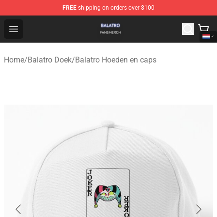
FREE
shipping on orders over $100
Balatro Shop - Official Balatro Merchandise Store
Open menu
Home
/
Balatro Doek
/
Balatro Hoeden en caps