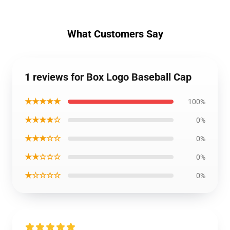
What Customers Say
1 reviews for Box Logo Baseball Cap
★★★★★
100%
★★★★☆
0%
★★★☆☆
0%
★★☆☆☆
0%
★☆☆☆☆
0%