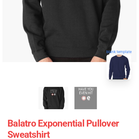
blank template
Balatro Exponential Pullover
Sweatshirt