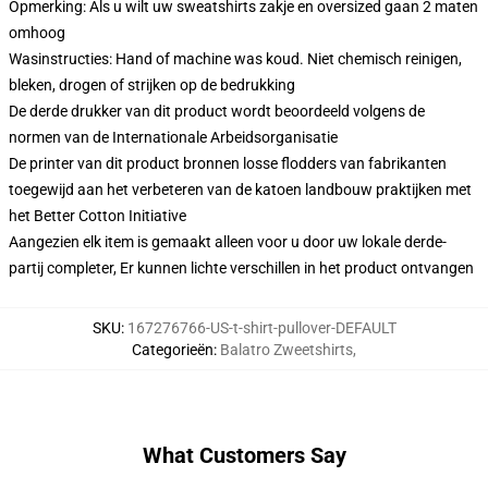
Opmerking: Als u wilt uw sweatshirts zakje en oversized gaan 2 maten
omhoog
Wasinstructies: Hand of machine was koud. Niet chemisch reinigen,
bleken, drogen of strijken op de bedrukking
De derde drukker van dit product wordt beoordeeld volgens de
normen van de Internationale Arbeidsorganisatie
De printer van dit product bronnen losse flodders van fabrikanten
toegewijd aan het verbeteren van de katoen landbouw praktijken met
het Better Cotton Initiative
Aangezien elk item is gemaakt alleen voor u door uw lokale derde-
partij completer, Er kunnen lichte verschillen in het product ontvangen
SKU
:
167276766-US-t-shirt-pullover-DEFAULT
Categorieën
:
Balatro Zweetshirts
,
What Customers Say