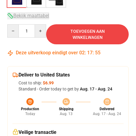
Bekijk maattabel
Quantity
TOEVOEGEN AAN
WINKELWAGEN
Deze uitverkoop eindigt over
02
:
17
:
54
Deliver to United States
Cost to ship:
$6.99
Standard - Order today to get by
Aug. 17 - Aug. 24
Production
Shipping
Delivered
Today
Aug. 13
Aug. 17 - Aug. 24
Veilige transactie