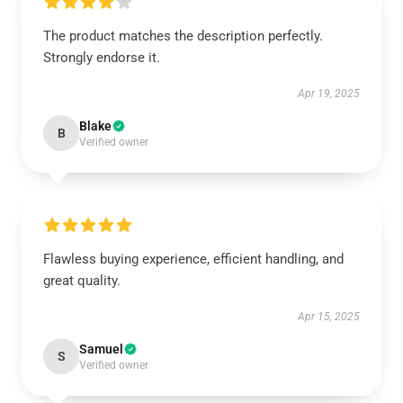
The product matches the description perfectly.
Strongly endorse it.
Apr 19, 2025
Blake
B
Verified owner
Flawless buying experience, efficient handling, and
great quality.
Apr 15, 2025
Samuel
S
Verified owner