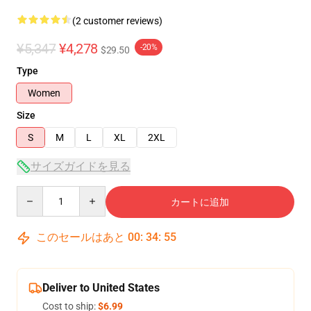
(2 customer reviews)
¥5,347
¥4,278
-20%
$29.50
Type
Women
Size
S
M
L
XL
2XL
サイズガイドを見る
Quantity
カートに追加
このセールはあと
00
:
34
:
54
Deliver to United States
Cost to ship:
$6.99