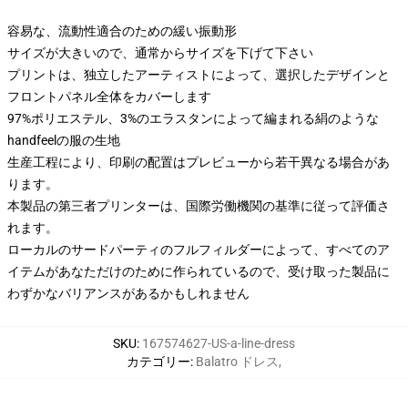
容易な、流動性適合のための緩い振動形
サイズが大きいので、通常からサイズを下げて下さい
プリントは、独立したアーティストによって、選択したデザインと
フロントパネル全体をカバーします
97%ポリエステル、3%のエラスタンによって編まれる絹のような
handfeelの服の生地
生産工程により、印刷の配置はプレビューから若干異なる場合があ
ります。
本製品の第三者プリンターは、国際労働機関の基準に従って評価さ
れます。
ローカルのサードパーティのフルフィルダーによって、すべてのア
イテムがあなただけのために作られているので、受け取った製品に
わずかなバリアンスがあるかもしれません
SKU
:
167574627-US-a-line-dress
カテゴリー
:
Balatro ドレス
,