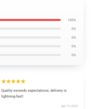
100%
0%
0%
0%
0%
Quality exceeds expectations, delivery is
lightning-fast!
Apr 15, 2025