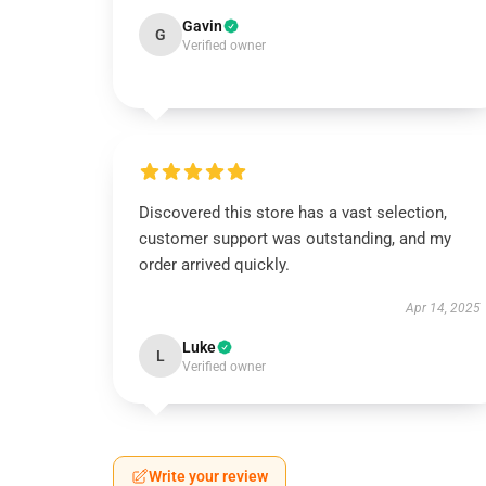
Gavin
G
Verified owner
Discovered this store has a vast selection,
customer support was outstanding, and my
order arrived quickly.
Apr 14, 2025
Luke
L
Verified owner
Write your review