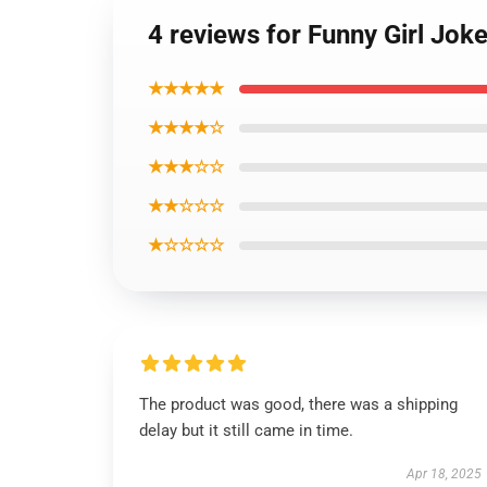
4 reviews for Funny Girl Joke
★★★★★
★★★★☆
★★★☆☆
★★☆☆☆
★☆☆☆☆
The product was good, there was a shipping
delay but it still came in time.
Apr 18, 2025