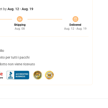
et by
Aug. 12 - Aug. 19
Shipping
Delivered
Aug. 08
Aug. 12 - Aug. 19
lio
to per tutti i pacchi
dotto non viene ricevuto