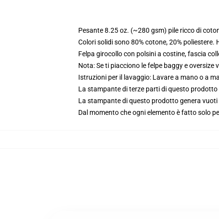
Pesante 8.25 oz. (~280 gsm) pile ricco di coto
Colori solidi sono 80% cotone, 20% poliestere.
Felpa girocollo con polsini a costine, fascia coll
Nota: Se ti piacciono le felpe baggy e oversize va
Istruzioni per il lavaggio: Lavare a mano o a 
La stampante di terze parti di questo prodotto 
La stampante di questo prodotto genera vuoti da
Dal momento che ogni elemento è fatto solo per 