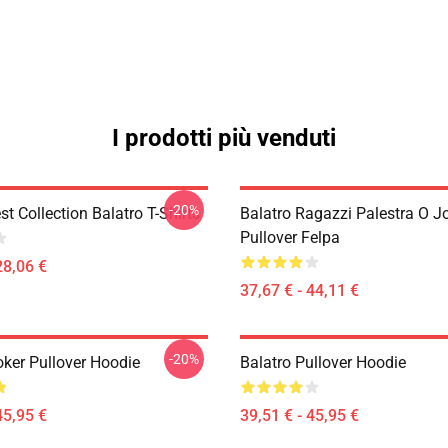
I prodotti più venduti
-20%
st Collection Balatro T-Shirts
Balatro Ragazzi Palestra O J
Pullover Felpa
28,06 €
37,67 € - 44,11 €
-20%
oker Pullover Hoodie
Balatro Pullover Hoodie
45,95 €
39,51 € - 45,95 €