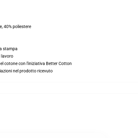
e, 40% poliestere
lla stampa
l lavoro
l cotone con l'iniziativa Better Cotton
iazioni nel prodotto ricevuto