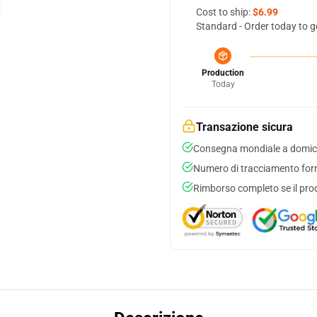
Cost to ship:
$6.99
Standard - Order today to g
Production
Today
Transazione sicura
Consegna mondiale a domici
Numero di tracciamento forni
Rimborso completo se il pro