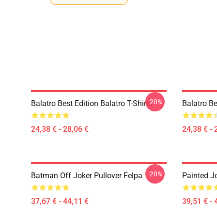
-20%
Balatro Best Edition Balatro T-Shirts
Balatro Be
24,38 € - 28,06 €
24,38 € - 
-20%
Batman Off Joker Pullover Felpa
Painted J
37,67 € - 44,11 €
39,51 € - 