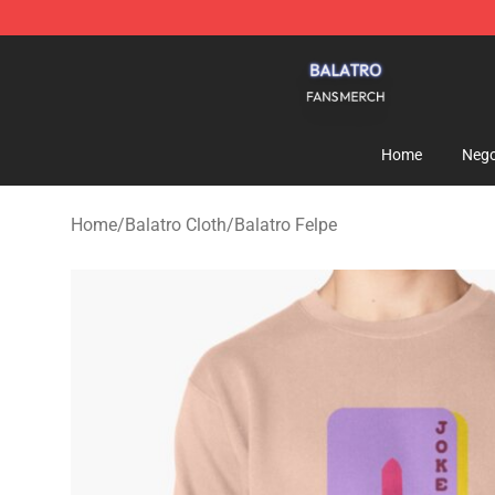
Balatro Shop - Official Balatro Merchandise Store
Home
Nego
Home
/
Balatro Cloth
/
Balatro Felpe