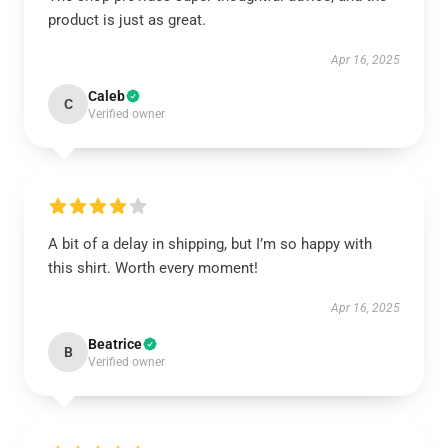
product is just as great.
Apr 16, 2025
Caleb
C
Verified owner
A bit of a delay in shipping, but I’m so happy with
this shirt. Worth every moment!
Apr 16, 2025
Beatrice
B
Verified owner