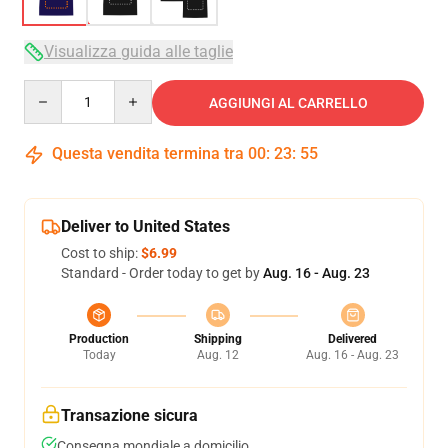
Visualizza guida alle taglie
Quantity
AGGIUNGI AL CARRELLO
Questa vendita termina tra
00
:
23
:
54
Deliver to United States
Cost to ship:
$6.99
Standard - Order today to get by
Aug. 16 - Aug. 23
Production
Shipping
Delivered
Today
Aug. 12
Aug. 16 - Aug. 23
Transazione sicura
Consegna mondiale a domicilio