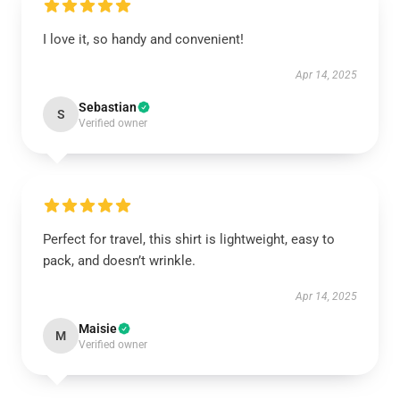
I love it, so handy and convenient!
Apr 14, 2025
Sebastian
S
Verified owner
Perfect for travel, this shirt is lightweight, easy to
pack, and doesn’t wrinkle.
Apr 14, 2025
Maisie
M
Verified owner