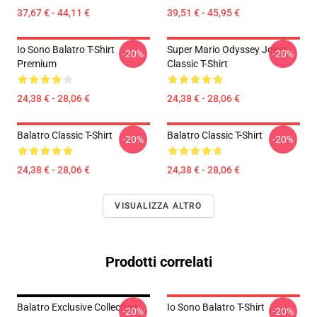
37,67 € - 44,11 €
39,51 € - 45,95 €
Io Sono Balatro T-Shirt
Super Mario Odyssey Joker -
-20%
-20%
Premium
Classic T-Shirt
24,38 € - 28,06 €
24,38 € - 28,06 €
Balatro Classic T-Shirt
Balatro Classic T-Shirt
-20%
-20%
24,38 € - 28,06 €
24,38 € - 28,06 €
VISUALIZZA ALTRO
Prodotti correlati
Balatro Exclusive Collection
Io Sono Balatro T-Shirt
-20%
-20%