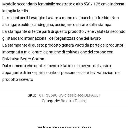
Modello secondario femminile mostrato è alto 5'9" / 175 cm e indossa
la taglia Medio
Istruzioni per il lavaggio: Lavare a mano o a macchina freddo. Non
asciugare pulito, candeggina, asciugare o stirare sulla stampa
La stampante di terze parti di questo prodotto viene valutata secondo
gli standard internazionali dell'organizzazione del lavoro
La stampante di questo prodotto genera vuoti da parte dei produttori
impegnati a migliorare le pratiche di coltivazione del cotone con
l'iniziativa Better Cotton
Dal momento che ogni elemento è fatto solo per voi dal vostro
appagante di terze parti locale, ci possono essere lievi variazioni nel
prodotto ricevuto
SKU
:
161133690-US-classic-tee-DEFAULT
Categorie
:
Balatro T-shirt
,