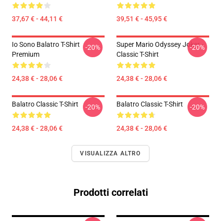
37,67 € - 44,11 €
39,51 € - 45,95 €
Io Sono Balatro T-Shirt
Super Mario Odyssey Joker -
-20%
-20%
Premium
Classic T-Shirt
24,38 € - 28,06 €
24,38 € - 28,06 €
Balatro Classic T-Shirt
Balatro Classic T-Shirt
-20%
-20%
24,38 € - 28,06 €
24,38 € - 28,06 €
VISUALIZZA ALTRO
Prodotti correlati