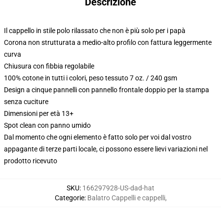
Descrizione
Il cappello in stile polo rilassato che non è più solo per i papà
Corona non strutturata a medio-alto profilo con fattura leggermente
curva
Chiusura con fibbia regolabile
100% cotone in tutti i colori, peso tessuto 7 oz. / 240 gsm
Design a cinque pannelli con pannello frontale doppio per la stampa
senza cuciture
Dimensioni per età 13+
Spot clean con panno umido
Dal momento che ogni elemento è fatto solo per voi dal vostro
appagante di terze parti locale, ci possono essere lievi variazioni nel
prodotto ricevuto
SKU
:
166297928-US-dad-hat
Categorie
:
Balatro Cappelli e cappelli
,