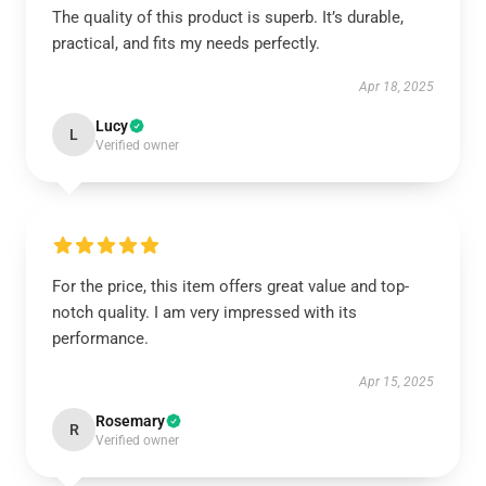
The quality of this product is superb. It’s durable,
practical, and fits my needs perfectly.
Apr 18, 2025
Lucy
L
Verified owner
For the price, this item offers great value and top-
notch quality. I am very impressed with its
performance.
Apr 15, 2025
Rosemary
R
Verified owner