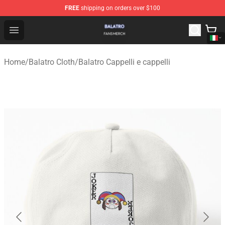
FREE
shipping on orders over $100
Balatro Shop - Official Balatro Merchandise Store
Open menu
Home
/
Balatro Cloth
/
Balatro Cappelli e cappelli