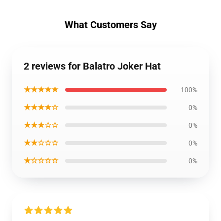
What Customers Say
2 reviews for Balatro Joker Hat
★★★★★
100%
★★★★☆
0%
★★★☆☆
0%
★★☆☆☆
0%
★☆☆☆☆
0%