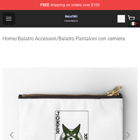
FREE
shipping on orders over $100
Balatro Shop - Official Balatro Merchandise Store
Open menu
Home
/
Balatro Accessori
/
Balatro Pantaloni con cerniera