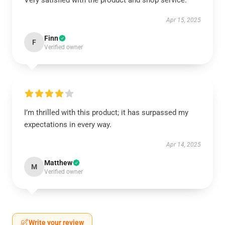
Very satisfied with the product and shop service.
Apr 15, 2025
Finn
F
Verified owner
I’m thrilled with this product; it has surpassed my
expectations in every way.
Apr 14, 2025
Matthew
M
Verified owner
Write your review