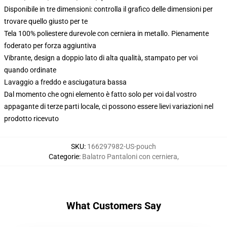
Disponibile in tre dimensioni: controlla il grafico delle dimensioni per
trovare quello giusto per te
Tela 100% poliestere durevole con cerniera in metallo. Pienamente
foderato per forza aggiuntiva
Vibrante, design a doppio lato di alta qualità, stampato per voi
quando ordinate
Lavaggio a freddo e asciugatura bassa
Dal momento che ogni elemento è fatto solo per voi dal vostro
appagante di terze parti locale, ci possono essere lievi variazioni nel
prodotto ricevuto
SKU
:
166297982-US-pouch
Categorie
:
Balatro Pantaloni con cerniera
,
What Customers Say