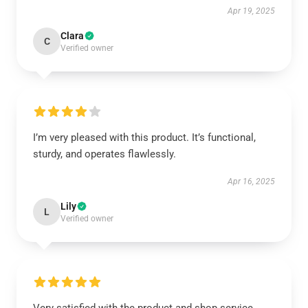
Apr 19, 2025
Clara
C
Verified owner
I’m very pleased with this product. It’s functional,
sturdy, and operates flawlessly.
Apr 16, 2025
Lily
L
Verified owner