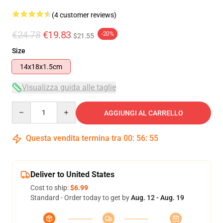
(4 customer reviews)
€24.78
€19.83
-20%
$21.55
Size
14x18x1.5cm
Visualizza guida alle taglie
Quantity
AGGIUNGI AL CARRELLO
Questa vendita termina tra
00
:
56
:
54
Deliver to United States
Cost to ship:
$6.99
Standard - Order today to get by
Aug. 12 - Aug. 19