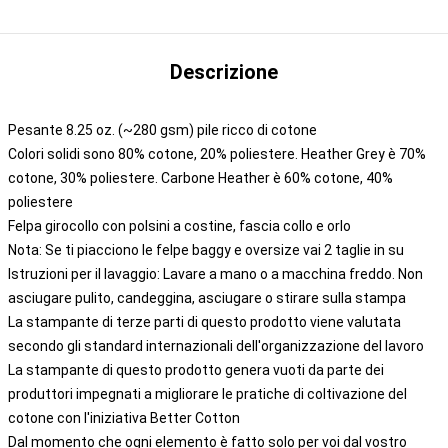
Descrizione
Pesante 8.25 oz. (~280 gsm) pile ricco di cotone
Colori solidi sono 80% cotone, 20% poliestere. Heather Grey è 70%
cotone, 30% poliestere. Carbone Heather è 60% cotone, 40%
poliestere
Felpa girocollo con polsini a costine, fascia collo e orlo
Nota: Se ti piacciono le felpe baggy e oversize vai 2 taglie in su
Istruzioni per il lavaggio: Lavare a mano o a macchina freddo. Non
asciugare pulito, candeggina, asciugare o stirare sulla stampa
La stampante di terze parti di questo prodotto viene valutata
secondo gli standard internazionali dell'organizzazione del lavoro
La stampante di questo prodotto genera vuoti da parte dei
produttori impegnati a migliorare le pratiche di coltivazione del
cotone con l'iniziativa Better Cotton
Dal momento che ogni elemento è fatto solo per voi dal vostro