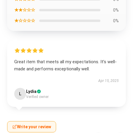
★★☆☆☆
0%
★☆☆☆☆
0%
Great item that meets all my expectations. It’s well-
made and performs exceptionally well.
Apr 15, 2025
Lydia
L
Verified owner
Write your review