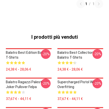
1
/
1
I prodotti più venduti
Balatro Best Edition Balatro
Balatro Best Collection
-20%
-20%
T-Shirts
Balatro T-Shirts
24,38 € - 28,06 €
24,38 € - 28,06 €
Balatro Ragazzi Palestra O
Supercharged Pistol Whip
-20%
-20%
Joker Pullover Felpa
Overfitting
37,67 € - 44,11 €
37,67 € - 44,11 €