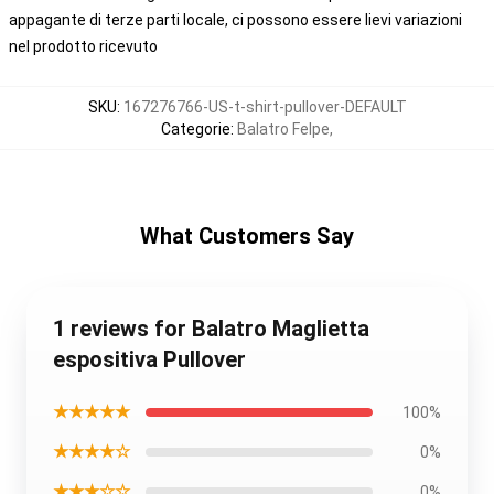
appagante di terze parti locale, ci possono essere lievi variazioni
nel prodotto ricevuto
SKU
:
167276766-US-t-shirt-pullover-DEFAULT
Categorie
:
Balatro Felpe
,
What Customers Say
1 reviews for Balatro Maglietta
espositiva Pullover
★★★★★
100%
★★★★☆
0%
★★★☆☆
0%