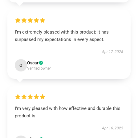
I’m extremely pleased with this product; it has
surpassed my expectations in every aspect.
Apr 17, 2025
Oscar
O
Verified owner
I’m very pleased with how effective and durable this
product is.
Apr 16, 2025