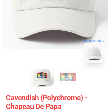
blank template
Cavendish (Polychrome) -
Chapeau De Papa