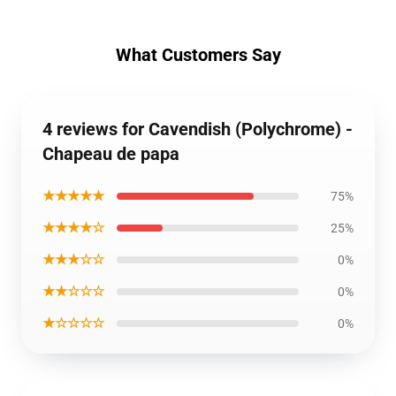
What Customers Say
4 reviews for Cavendish (Polychrome) -
Chapeau de papa
★★★★★
75%
★★★★☆
25%
★★★☆☆
0%
★★☆☆☆
0%
★☆☆☆☆
0%