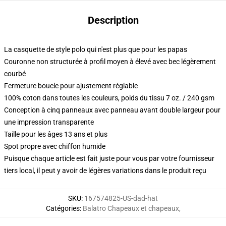
Description
La casquette de style polo qui n'est plus que pour les papas
Couronne non structurée à profil moyen à élevé avec bec légèrement
courbé
Fermeture boucle pour ajustement réglable
100% coton dans toutes les couleurs, poids du tissu 7 oz. / 240 gsm
Conception à cinq panneaux avec panneau avant double largeur pour
une impression transparente
Taille pour les âges 13 ans et plus
Spot propre avec chiffon humide
Puisque chaque article est fait juste pour vous par votre fournisseur
tiers local, il peut y avoir de légères variations dans le produit reçu
SKU
:
167574825-US-dad-hat
Catégories
:
Balatro Chapeaux et chapeaux
,