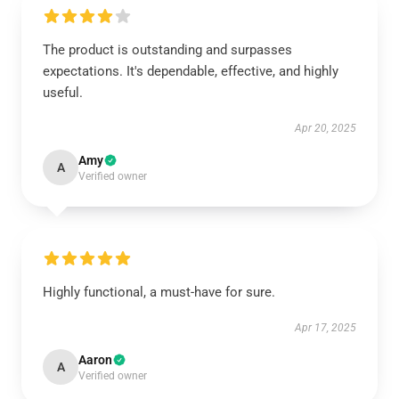
The product is outstanding and surpasses
expectations. It's dependable, effective, and highly
useful.
Apr 20, 2025
Amy
A
Verified owner
Highly functional, a must-have for sure.
Apr 17, 2025
Aaron
A
Verified owner