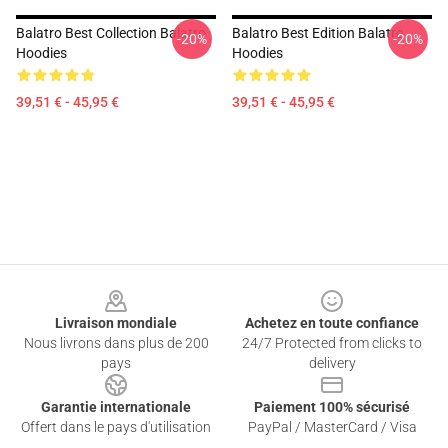
Balatro Best Collection Balatro
Balatro Best Edition Balatro
-20%
-20%
Hoodies
Hoodies
39,51 € - 45,95 €
39,51 € - 45,95 €
Footer
Livraison mondiale
Achetez en toute confiance
Nous livrons dans plus de 200
24/7 Protected from clicks to
pays
delivery
Garantie internationale
Paiement 100% sécurisé
Offert dans le pays d'utilisation
PayPal / MasterCard / Visa