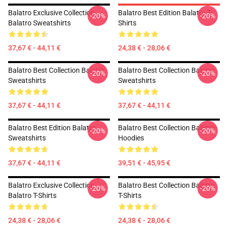
Balatro Exclusive Collection
Balatro Best Edition Balatro T-
-20%
-20%
Balatro Sweatshirts
Shirts
37,67 € - 44,11 €
24,38 € - 28,06 €
Balatro Best Collection Balatro
Balatro Best Collection Balatro
-20%
-20%
Sweatshirts
Sweatshirts
37,67 € - 44,11 €
37,67 € - 44,11 €
Balatro Best Edition Balatro
Balatro Best Collection Balatro
-20%
-20%
Sweatshirts
Hoodies
37,67 € - 44,11 €
39,51 € - 45,95 €
Balatro Exclusive Collection
Balatro Best Collection Balatro
-20%
-20%
Balatro T-Shirts
T-Shirts
24,38 € - 28,06 €
24,38 € - 28,06 €