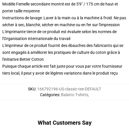
Modèle Femelle secondaire montré est de 5'9" / 175 cm de haut et
porter taille moyenne
Instructions de lavage: Laver à la main ou à la machine à froid. Ne pas
sécher à sec, blanchir, sécher en machine ou en fer sur l'impression
L'imprimante tierce de ce produit est évaluée selon les normes de
l'Organisation internationale du travail
L'imprimeur de ce produit fournit des ébauches des fabricants qui se
sont engagés à améliorer les pratiques de culture du coton grâce à
l'initiative Better Cotton
Puisque chaque article est fait juste pour vous par votre fournisseur
tiers local, il peut y avoir de légères variations dans le produit reçu
SKU
:
166792196-US-classic-tee-DEFAULT
Catégories
:
Balatro T-shirts
,
What Customers Say