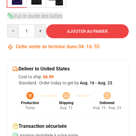
Voir le guide des tailles
Quantity
AJOUTER AU PANIER
Cette vente se termine dans
04
:
16
:
54
Deliver to United States
Cost to ship:
$6.99
Standard - Order today to get by
Aug. 16 - Aug. 23
Production
Shipping
Delivered
Today
Aug. 12
Aug. 16 - Aug. 23
Transaction sécurisée
Livraison mondiale à votre porte