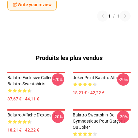
Write your review
1
/
1
Produits les plus vendus
Balatro Exclusive Collection
Joker Peint Balatro Affiche
-20%
-20%
Balatro Sweatshirts
18,21 € - 42,22 €
37,67 € - 44,11 €
Balatro Affiche D'exposition
Balatro Sweatshirt De
-20%
-20%
Gymnastique Pour Garçons
Ou Joker
18,21 € - 42,22 €