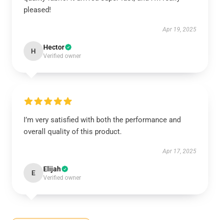
pleased!
Apr 19, 2025
Hector
H
Verified owner
I’m very satisfied with both the performance and
overall quality of this product.
Apr 17, 2025
Elijah
E
Verified owner