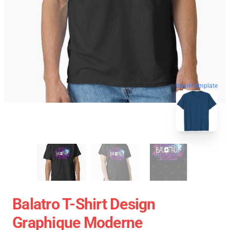
blank template
Balatro T-Shirt Design
Graphique Moderne