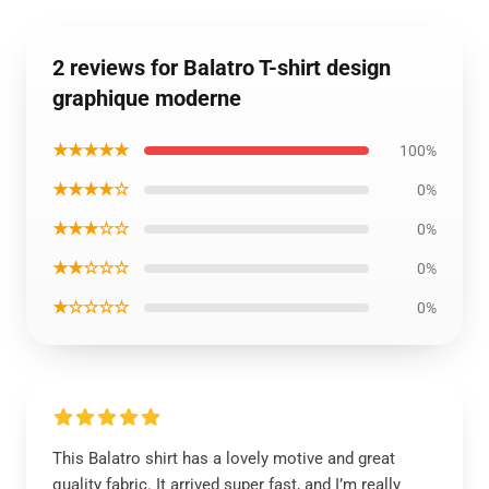
2 reviews for Balatro T-shirt design
graphique moderne
★★★★★
100%
★★★★☆
0%
★★★☆☆
0%
★★☆☆☆
0%
★☆☆☆☆
0%
This Balatro shirt has a lovely motive and great
quality fabric. It arrived super fast, and I’m really