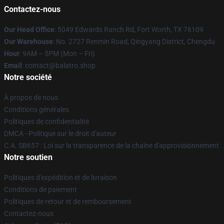
Contactez-nous
Our Head Office
: 5049 Edwards Ranch Rd, Fort Worth, TX 76109
Our Warehouse
: No. 2727 Renmin Road, Qingyang District, Chengdu
Hour
: 9AM – 5PM (Mon – Fri)
Email
: contact@balatro.shop
Notre société
À propos de nous
Conditions générales
Politiques de confidentialité
DMCA - Politique sur le droit d'auteur
C.A. SB657 : Loi sur la transparence de la chaîne d'approvisionnement
Notre soutien
Politiques d'expédition et de livraison
Conditions de paiement
Politiques de retour et de remboursement
Contactez-nous