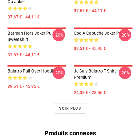
Ou Joker
37,67 € - 44,11 €
37,67 € - 44,11 €
Batman Hors Joker Pull
Coq À Capuche Joker Peint
-20%
-20%
Sweatshirt
39,51 € - 45,95 €
37,67 € - 44,11 €
Balatro Pull-Over Hoodie
Je Suis Balatro T-Shirt
-20%
-20%
Premium
39,51 € - 45,95 €
24,38 € - 28,06 €
VOIR PLUS
Produits connexes