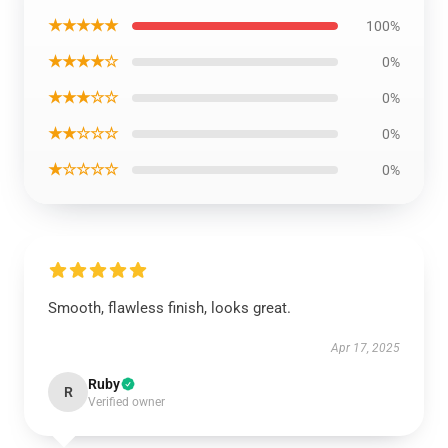
★★★★★
100%
★★★★☆
0%
★★★☆☆
0%
★★☆☆☆
0%
★☆☆☆☆
0%
Smooth, flawless finish, looks great.
Apr 17, 2025
Ruby
R
Verified owner