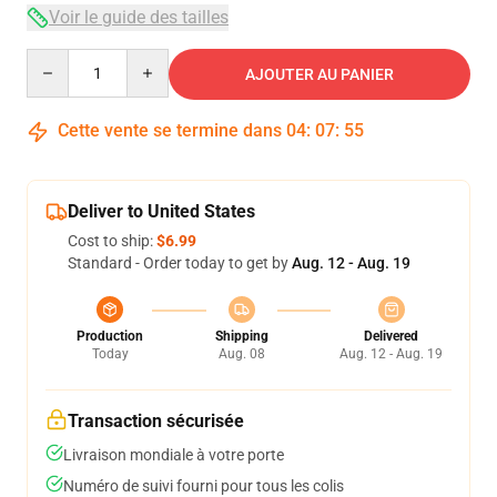
Voir le guide des tailles
Quantity
AJOUTER AU PANIER
Cette vente se termine dans
04
:
07
:
54
Deliver to United States
Cost to ship:
$6.99
Standard - Order today to get by
Aug. 12 - Aug. 19
Production
Shipping
Delivered
Today
Aug. 08
Aug. 12 - Aug. 19
Transaction sécurisée
Livraison mondiale à votre porte
Numéro de suivi fourni pour tous les colis