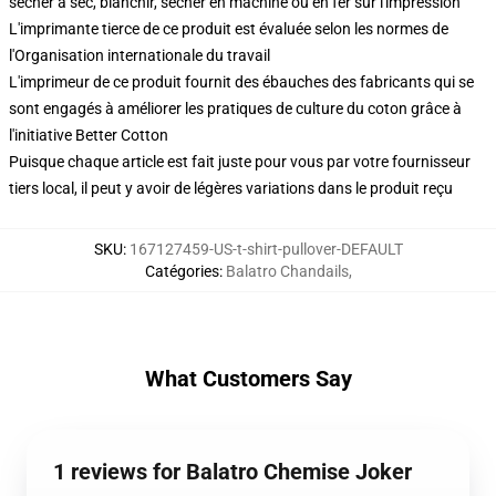
sécher à sec, blanchir, sécher en machine ou en fer sur l'impression
L'imprimante tierce de ce produit est évaluée selon les normes de
l'Organisation internationale du travail
L'imprimeur de ce produit fournit des ébauches des fabricants qui se
sont engagés à améliorer les pratiques de culture du coton grâce à
l'initiative Better Cotton
Puisque chaque article est fait juste pour vous par votre fournisseur
tiers local, il peut y avoir de légères variations dans le produit reçu
SKU
:
167127459-US-t-shirt-pullover-DEFAULT
Catégories
:
Balatro Chandails
,
What Customers Say
1 reviews for Balatro Chemise Joker