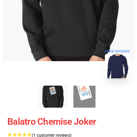
blank template
Balatro Chemise Joker
(1 customer reviews)