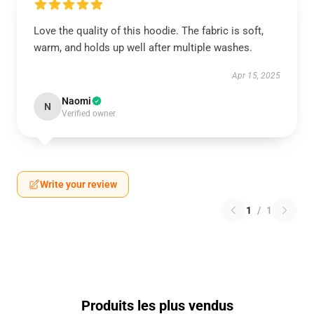
Love the quality of this hoodie. The fabric is soft,
warm, and holds up well after multiple washes.
Apr 15, 2025
Naomi
N
Verified owner
Write your review
1
/
1
Produits les plus vendus