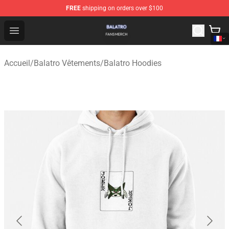
FREE
shipping on orders over $100
Balatro Shop - Official Balatro Merchandise Store
Open menu
Accueil
/
Balatro Vêtements
/
Balatro Hoodies