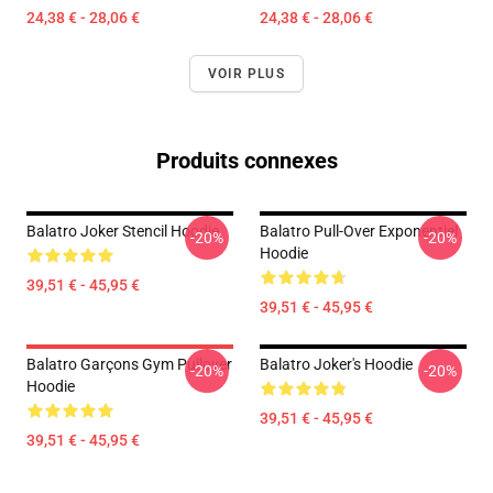
24,38 € - 28,06 €
24,38 € - 28,06 €
VOIR PLUS
Produits connexes
Balatro Joker Stencil Hoodie
Balatro Pull-Over Exponentiel
-20%
-20%
Hoodie
39,51 € - 45,95 €
39,51 € - 45,95 €
Balatro Garçons Gym Pullover
Balatro Joker's Hoodie
-20%
-20%
Hoodie
39,51 € - 45,95 €
39,51 € - 45,95 €