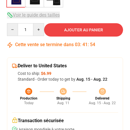
Voir le guide des tailles
Quantity
AJOUTER AU PANIER
Cette vente se termine dans
03
:
41
:
53
Deliver to United States
Cost to ship:
$6.99
Standard - Order today to get by
Aug. 15 - Aug. 22
Production
Shipping
Delivered
Today
Aug. 11
Aug. 15 - Aug. 22
Transaction sécurisée
Livraison mondiale à votre porte