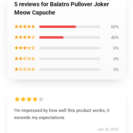
5 reviews for Balatro Pullover Joker
Meow Capuche
★★★★★
60%
★★★★☆
40%
★★★☆☆
0%
★★☆☆☆
0%
★☆☆☆☆
0%
I’m impressed by how well this product works; it
exceeds my expectations.
Apr 20, 2025