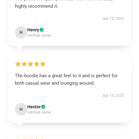
highly recommend it.
Apr 16, 2025
Henry
H
Verified owner
The hoodie has a great feel to it and is perfect for
both casual wear and lounging around.
Apr 16, 2025
Hector
H
Verified owner