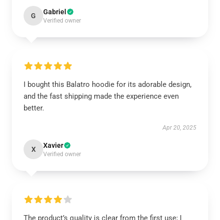
Gabriel
G
Verified owner
I bought this Balatro hoodie for its adorable design,
and the fast shipping made the experience even
better.
Apr 20, 2025
Xavier
X
Verified owner
The product’s quality is clear from the first use; I