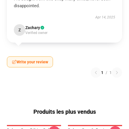
disappointed.
Apr 14, 2025
Zachary
Z
Verified owner
Write your review
1
/
1
Produits les plus vendus