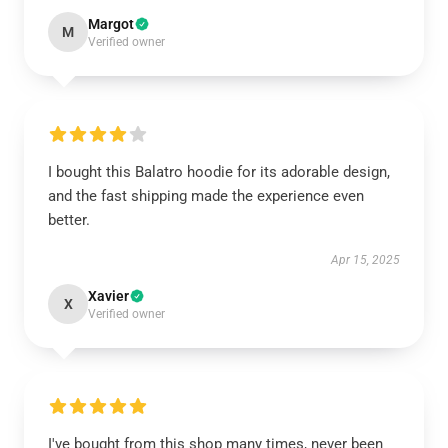
Margot
M
Verified owner
I bought this Balatro hoodie for its adorable design,
and the fast shipping made the experience even
better.
Apr 15, 2025
Xavier
X
Verified owner
I've bought from this shop many times, never been