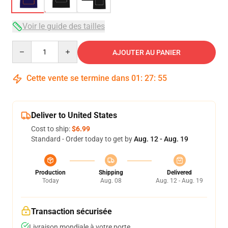
Voir le guide des tailles
Quantity
AJOUTER AU PANIER
Cette vente se termine dans
01
:
27
:
54
Deliver to United States
Cost to ship:
$6.99
Standard - Order today to get by
Aug. 12 - Aug. 19
Production
Shipping
Delivered
Today
Aug. 08
Aug. 12 - Aug. 19
Transaction sécurisée
Livraison mondiale à votre porte