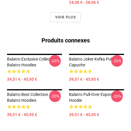
24,38 € - 28,06 €
VOIR PLUS
Produits connexes
Balatro Exclusive Collection
Balatro Joker Kefka Pullover
-20%
-20%
Balatro Hoodies
Capuche
39,51 € - 45,95 €
39,51 € - 45,95 €
Balatro Best Collection
Balatro Pull-Over Exponentiel
-20%
-20%
Balatro Hoodies
Hoodie
39,51 € - 45,95 €
39,51 € - 45,95 €