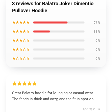
3 reviews for Balatro Joker Dimentio
Pullover Hoodie
★★★★★
67%
★★★★☆
33%
★★★☆☆
0%
★★☆☆☆
0%
★☆☆☆☆
0%
Great Balatro hoodie for lounging or casual wear.
The fabric is thick and cozy, and the fit is spot-on.
Apr 18, 2025