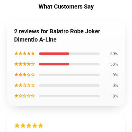
What Customers Say
2 reviews for Balatro Robe Joker
Dimentio A-Line
★★★★★
50%
★★★★☆
50%
★★★☆☆
0%
★★☆☆☆
0%
★☆☆☆☆
0%