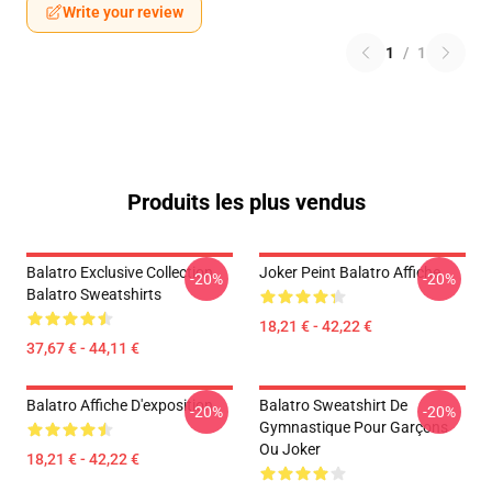
Write your review
1
/
1
Produits les plus vendus
Balatro Exclusive Collection
Joker Peint Balatro Affiche
-20%
-20%
Balatro Sweatshirts
18,21 € - 42,22 €
37,67 € - 44,11 €
Balatro Affiche D'exposition
Balatro Sweatshirt De
-20%
-20%
Gymnastique Pour Garçons
Ou Joker
18,21 € - 42,22 €