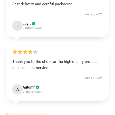
Fast delivery and careful packaging.
Apr 20, 2025
Layla
L
Verified owner
Thank you to the shop for the high-quality product
and excellent service.
Apr 15, 2025
Autumn
A
Verified owner