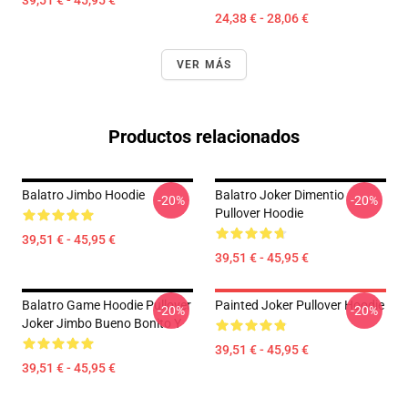
39,51 € - 45,95 €
24,38 € - 28,06 €
VER MÁS
Productos relacionados
Balatro Jimbo Hoodie
Balatro Joker Dimentio
-20%
-20%
Pullover Hoodie
39,51 € - 45,95 €
39,51 € - 45,95 €
Balatro Game Hoodie Pullover
Painted Joker Pullover Hoodie
-20%
-20%
Joker Jimbo Bueno Bonito Y
39,51 € - 45,95 €
39,51 € - 45,95 €