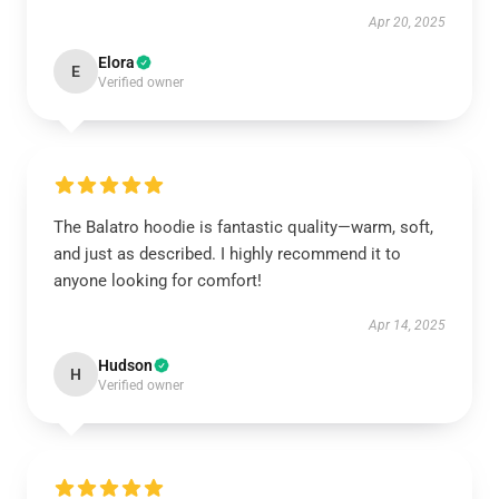
Apr 20, 2025
Elora
E
Verified owner
The Balatro hoodie is fantastic quality—warm, soft,
and just as described. I highly recommend it to
anyone looking for comfort!
Apr 14, 2025
Hudson
H
Verified owner