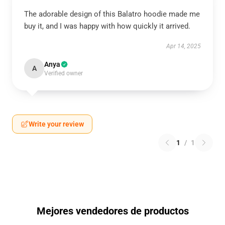
The adorable design of this Balatro hoodie made me
buy it, and I was happy with how quickly it arrived.
Apr 14, 2025
Anya
A
Verified owner
Write your review
1
/
1
Mejores vendedores de productos