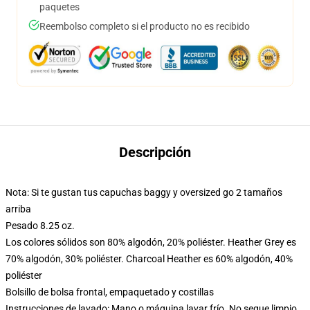
paquetes
Reembolso completo si el producto no es recibido
Descripción
Nota: Si te gustan tus capuchas baggy y oversized go 2 tamaños
arriba
Pesado 8.25 oz.
Los colores sólidos son 80% algodón, 20% poliéster. Heather Grey es
70% algodón, 30% poliéster. Charcoal Heather es 60% algodón, 40%
poliéster
Bolsillo de bolsa frontal, empaquetado y costillas
Instrucciones de lavado: Mano o máquina lavar frío. No seque limpio,