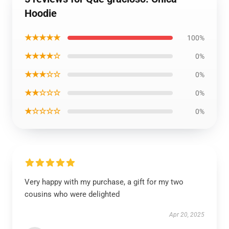
Hoodie
★★★★★
100%
★★★★☆
0%
★★★☆☆
0%
★★☆☆☆
0%
★☆☆☆☆
0%
Very happy with my purchase, a gift for my two
cousins who were delighted
Apr 20, 2025