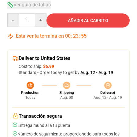
Ver guía de tallas
Quantity
AÑADIR AL CARRITO
Esta venta termina en
00
:
23
:
54
Deliver to United States
Cost to ship:
$6.99
Standard - Order today to get by
Aug. 12 - Aug. 19
Production
Shipping
Delivered
Today
Aug. 08
Aug. 12 - Aug. 19
Transacción segura
Entrega mundial a tu puerta
Número de seguimiento proporcionado para todos los