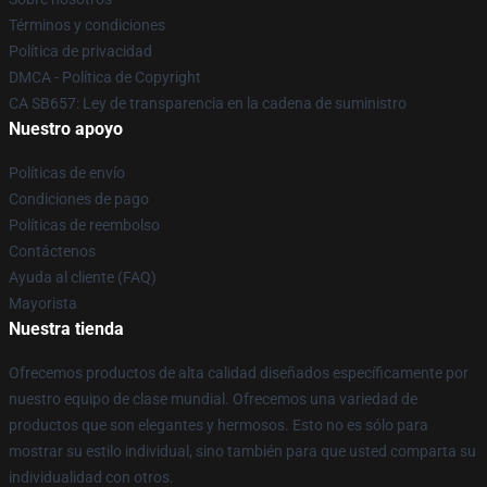
Términos y condiciones
Política de privacidad
DMCA - Política de Copyright
CA SB657: Ley de transparencia en la cadena de suministro
Nuestro apoyo
Políticas de envío
Condiciones de pago
Políticas de reembolso
Contáctenos
Ayuda al cliente (FAQ)
Mayorista
Nuestra tienda
Ofrecemos productos de alta calidad diseñados específicamente por
nuestro equipo de clase mundial. Ofrecemos una variedad de
productos que son elegantes y hermosos. Esto no es sólo para
mostrar su estilo individual, sino también para que usted comparta su
individualidad con otros.