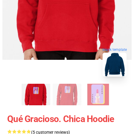
blank template
Qué Gracioso. Chica Hoodie
(5 customer reviews)