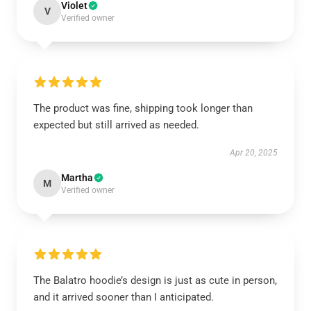
Violet
V
Verified owner
The product was fine, shipping took longer than
expected but still arrived as needed.
Apr 20, 2025
Martha
M
Verified owner
The Balatro hoodie’s design is just as cute in person,
and it arrived sooner than I anticipated.