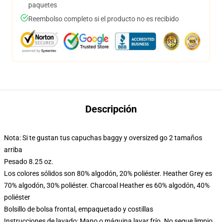
paquetes
Reembolso completo si el producto no es recibido
Descripción
Nota: Si te gustan tus capuchas baggy y oversized go 2 tamaños
arriba
Pesado 8.25 oz.
Los colores sólidos son 80% algodón, 20% poliéster. Heather Grey es
70% algodón, 30% poliéster. Charcoal Heather es 60% algodón, 40%
poliéster
Bolsillo de bolsa frontal, empaquetado y costillas
Instrucciones de lavado: Mano o máquina lavar frío. No seque limpio,