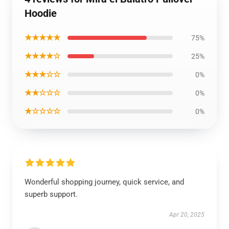
Hoodie
★★★★★
75%
★★★★☆
25%
★★★☆☆
0%
★★☆☆☆
0%
★☆☆☆☆
0%
Wonderful shopping journey, quick service, and
superb support.
Apr 20, 2025