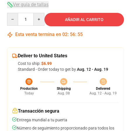
Ver guía de tallas
Quantity
AÑADIR AL CARRITO
Esta venta termina en
02
:
56
:
54
Deliver to United States
Cost to ship:
$6.99
Standard - Order today to get by
Aug. 12 - Aug. 19
Production
Shipping
Delivered
Today
Aug. 08
Aug. 12 - Aug. 19
Transacción segura
Entrega mundial a tu puerta
Número de seguimiento proporcionado para todos los