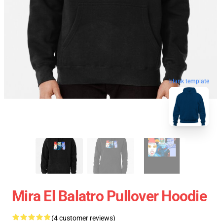
blank template
Mira El Balatro Pullover Hoodie
(4 customer reviews)