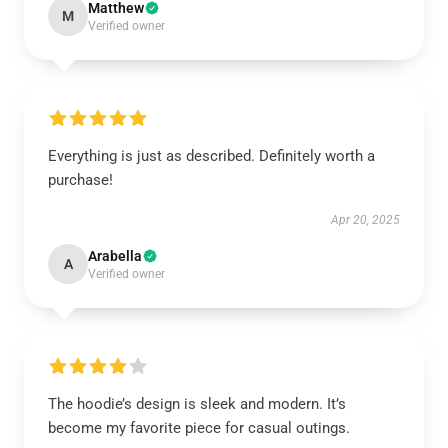
Matthew
M
Verified owner
Everything is just as described. Definitely worth a
purchase!
Apr 20, 2025
Arabella
A
Verified owner
The hoodie’s design is sleek and modern. It’s
become my favorite piece for casual outings.