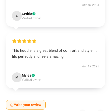
Apr 16, 2025
Cedric
C
Verified owner
This hoodie is a great blend of comfort and style. It
fits perfectly and feels amazing.
Apr 15, 2025
Myles
M
Verified owner
Write your review