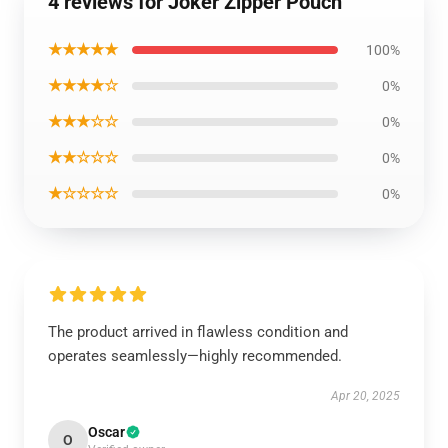
4 reviews for Joker Zipper Pouch
★★★★★
100%
★★★★☆
0%
★★★☆☆
0%
★★☆☆☆
0%
★☆☆☆☆
0%
The product arrived in flawless condition and
operates seamlessly—highly recommended.
Apr 20, 2025
Oscar
O