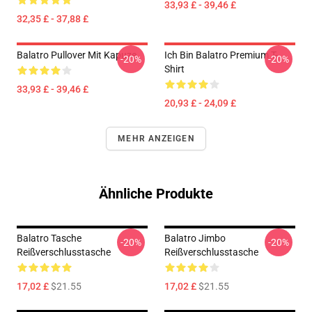
33,93 £ - 39,46 £
32,35 £ - 37,88 £
Balatro Pullover Mit Kapuze
Ich Bin Balatro Premium T-
-20%
-20%
Shirt
33,93 £ - 39,46 £
20,93 £ - 24,09 £
MEHR ANZEIGEN
Ähnliche Produkte
Balatro Tasche
Balatro Jimbo
-20%
-20%
Reißverschlusstasche
Reißverschlusstasche
17,02 £
$21.55
17,02 £
$21.55