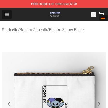
FREE
shipping on orders over $100
Balatro Shop - Official Balatro Merchandise Store
Open menu
Startseite
/
Balatro Zubehör
/
Balatro Zipper Beutel