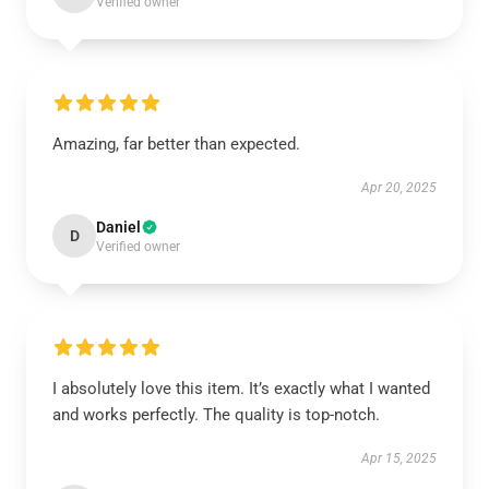
Verified owner
Amazing, far better than expected.
Apr 20, 2025
Daniel
D
Verified owner
I absolutely love this item. It’s exactly what I wanted
and works perfectly. The quality is top-notch.
Apr 15, 2025