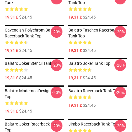
Tank
Tank Top
19,31 £
$24.45
19,31 £
$24.45
Cavendish Polychrom Balatro
Balatro Taschen Racerback
-20%
-20%
Racerback Tank Top
Tank Top
19,31 £
$24.45
19,31 £
$24.45
Balatro Joker Stencil Tank Top
Balatro Joker Tank Top
-20%
-20%
19,31 £
$24.45
19,31 £
$24.45
Balatro Modernes Design Tank
Balatro Racerback Tank Top
-20%
-20%
Top
19,31 £
$24.45
19,31 £
$24.45
Balatro Joker Racerback Tank
Jimbo Racerback Tank Top
-20%
-20%
Top