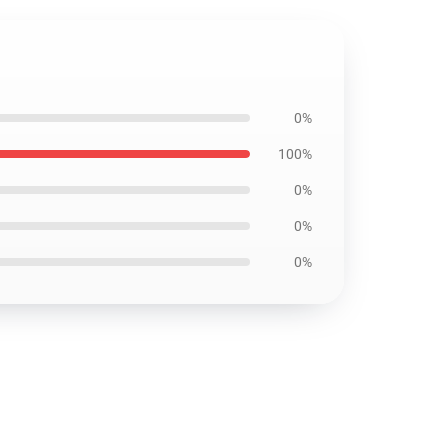
0%
100%
0%
0%
0%