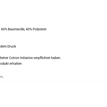
st 60% Baumwolle, 40% Polyester
f dem Druck
tter Cotton Initiative verpflichtet haben.
rodukt erhalten
en
,