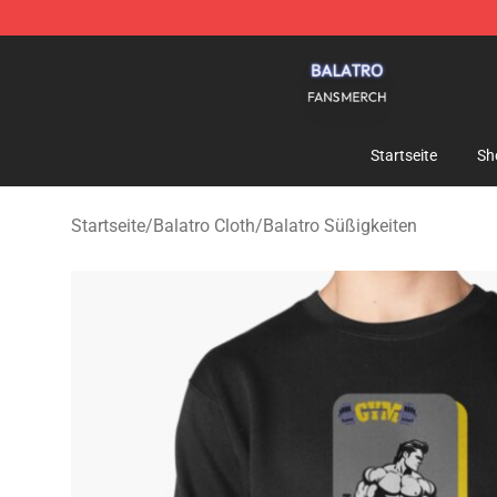
Balatro Shop - Official Balatro Merchandise Store
Startseite
Sh
Startseite
/
Balatro Cloth
/
Balatro Süßigkeiten