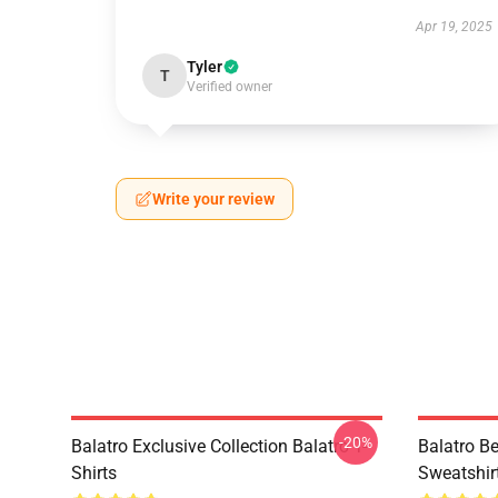
Apr 19, 2025
Tyler
T
Verified owner
Write your review
-20%
Balatro Exclusive Collection Balatro T-
Balatro Be
Shirts
Sweatshir