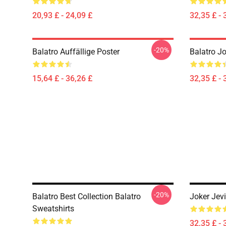
20,93 £ - 24,09 £
32,35 £ - 
-20%
Balatro Auffällige Poster
Balatro Jo
15,64 £ - 36,26 £
32,35 £ - 
-20%
Balatro Best Collection Balatro
Joker Jevi
Sweatshirts
32,35 £ - 