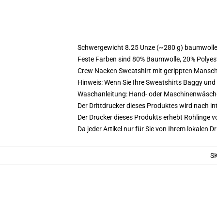
Schwergewicht 8.25 Unze (~280 g) baumwoller
Feste Farben sind 80% Baumwolle, 20% Polyest
Crew Nacken Sweatshirt mit gerippten Mansc
Hinweis: Wenn Sie Ihre Sweatshirts Baggy un
Waschanleitung: Hand- oder Maschinenwäsche k
Der Drittdrucker dieses Produktes wird nach i
Der Drucker dieses Produkts erhebt Rohlinge vo
Da jeder Artikel nur für Sie von Ihrem lokalen
S