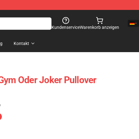
Kundenservice
Warenkorb anzeigen
og
Kontakt
Gym Oder Joker Pullover
)