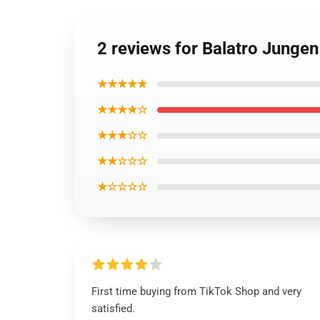
2 reviews for Balatro Junge
★★★★★
★★★★☆
★★★☆☆
★★☆☆☆
★☆☆☆☆
First time buying from TikTok Shop and very
satisfied.