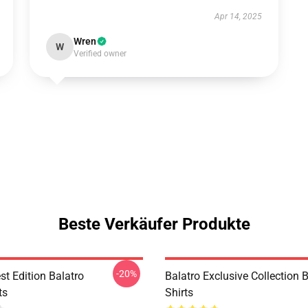
Apr 14, 2025
Wren
W
Verified owner
Beste Verkäufer Produkte
-20%
st Edition Balatro
Balatro Exclusive Collection B
ts
Shirts