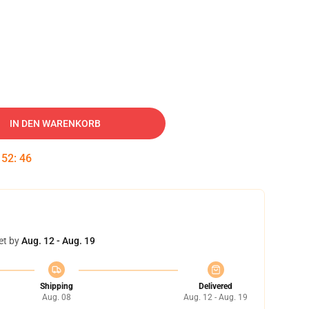
IN DEN WARENKORB
:
52
:
45
et by
Aug. 12 - Aug. 19
Shipping
Delivered
Aug. 08
Aug. 12 - Aug. 19