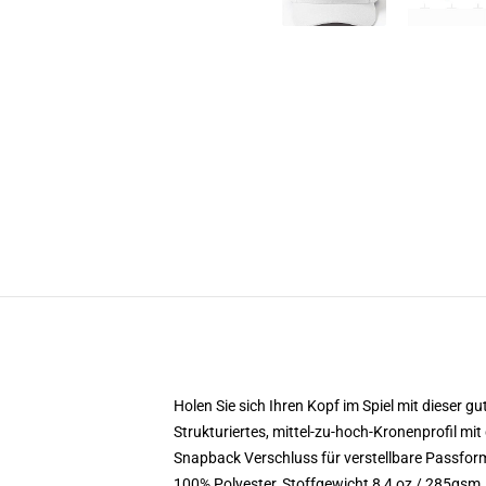
Holen Sie sich Ihren Kopf im Spiel mit dieser gu
Strukturiertes, mittel-zu-hoch-Kronenprofil m
Snapback Verschluss für verstellbare Passfor
100% Polyester, Stoffgewicht 8,4 oz / 285gsm