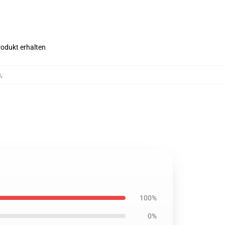
rodukt erhalten
n
,
100%
0%