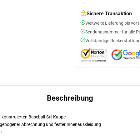
Sichere Transaktion
Weltweite Lieferung bis vor I
Sendungsnummer für alle Pak
Vollständige Rückerstattung
Beschreibung
t konstruierten Baseball-Stil Kappe
it gebogener Abrechnung und fester Innenauskleidung
m