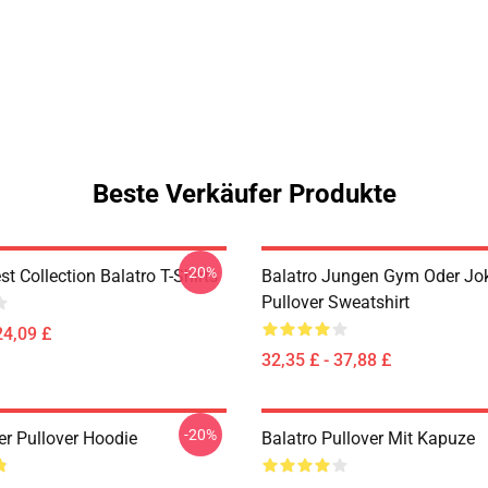
Beste Verkäufer Produkte
-20%
st Collection Balatro T-Shirts
Balatro Jungen Gym Oder Jo
Pullover Sweatshirt
24,09 £
32,35 £ - 37,88 £
-20%
er Pullover Hoodie
Balatro Pullover Mit Kapuze