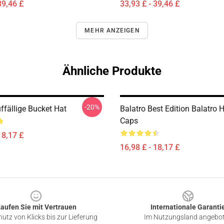
39,46 £
33,93 £ - 39,46 £
MEHR ANZEIGEN
Ähnliche Produkte
-20%
ffällige Bucket Hat
Balatro Best Edition Balatro 
Caps
18,17 £
16,98 £ - 18,17 £
aufen Sie mit Vertrauen
Internationale Garanti
utz von Klicks bis zur Lieferung
Im Nutzungsland angebo