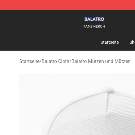
Balatro Shop - Official Balatro Merchandise Store
Startseite
Sh
Startseite
/
Balatro Cloth
/
Balatro Mützen und Mützen