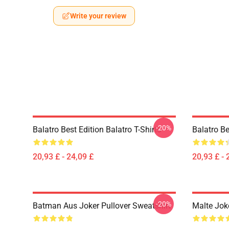
Write your review
-20%
Balatro Best Edition Balatro T-Shirts
Balatro Be
20,93 £ - 24,09 £
20,93 £ - 
-20%
Batman Aus Joker Pullover Sweatshirt
Malte Jok