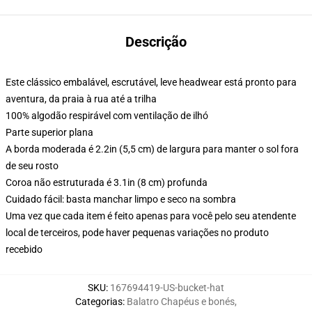
Descrição
Este clássico embalável, escrutável, leve headwear está pronto para
aventura, da praia à rua até a trilha
100% algodão respirável com ventilação de ilhó
Parte superior plana
A borda moderada é 2.2in (5,5 cm) de largura para manter o sol fora
de seu rosto
Coroa não estruturada é 3.1in (8 cm) profunda
Cuidado fácil: basta manchar limpo e seco na sombra
Uma vez que cada item é feito apenas para você pelo seu atendente
local de terceiros, pode haver pequenas variações no produto
recebido
SKU
:
167694419-US-bucket-hat
Categorias
:
Balatro Chapéus e bonés
,