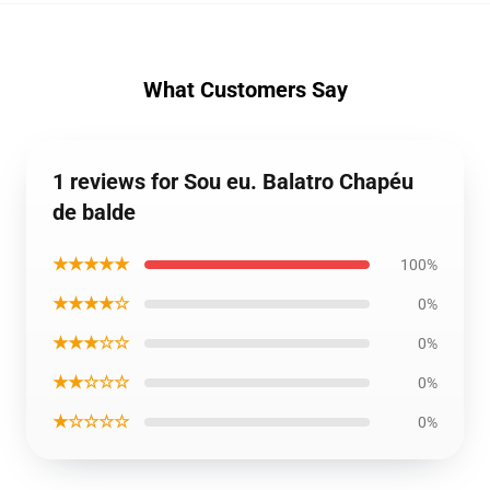
What Customers Say
1 reviews for Sou eu. Balatro Chapéu
de balde
★★★★★
100%
★★★★☆
0%
★★★☆☆
0%
★★☆☆☆
0%
★☆☆☆☆
0%