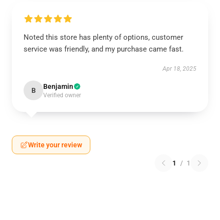
Noted this store has plenty of options, customer
service was friendly, and my purchase came fast.
Apr 18, 2025
Benjamin
B
Verified owner
Write your review
1
/
1