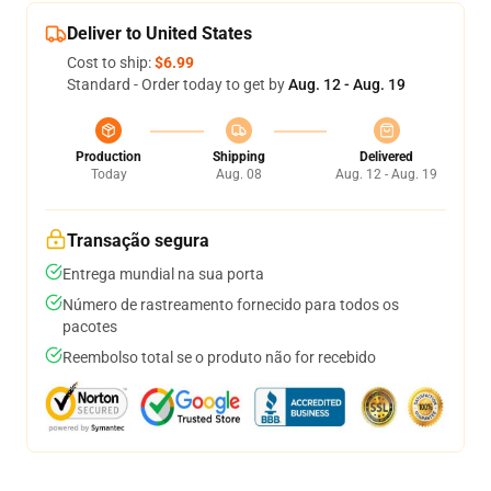
Deliver to United States
Cost to ship:
$6.99
Standard - Order today to get by
Aug. 12 - Aug. 19
Production
Shipping
Delivered
Today
Aug. 08
Aug. 12 - Aug. 19
Transação segura
Entrega mundial na sua porta
Número de rastreamento fornecido para todos os
pacotes
Reembolso total se o produto não for recebido