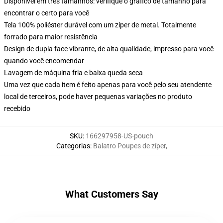
Disponível em três tamanhos: verifique o gráfico de tamanho para
encontrar o certo para você
Tela 100% poliéster durável com um zíper de metal. Totalmente
forrado para maior resistência
Design de dupla face vibrante, de alta qualidade, impresso para você
quando você encomendar
Lavagem de máquina fria e baixa queda seca
Uma vez que cada item é feito apenas para você pelo seu atendente
local de terceiros, pode haver pequenas variações no produto
recebido
SKU
:
166297958-US-pouch
Categorias
:
Balatro Poupes de zíper
,
What Customers Say