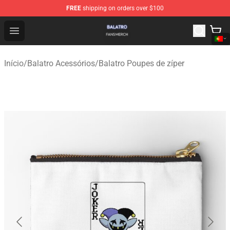
FREE
shipping on orders over $100
Balatro Shop - Official Balatro Merchandise Store
Open menu
Início
/
Balatro Acessórios
/
Balatro Poupes de zíper