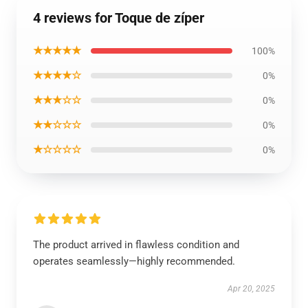
4 reviews for Toque de zíper
★★★★★
100%
★★★★☆
0%
★★★☆☆
0%
★★☆☆☆
0%
★☆☆☆☆
0%
The product arrived in flawless condition and
operates seamlessly—highly recommended.
Apr 20, 2025