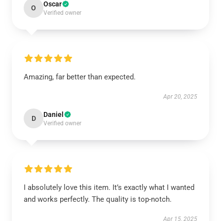
Oscar
O
Verified owner
Amazing, far better than expected.
Apr 20, 2025
Daniel
D
Verified owner
I absolutely love this item. It’s exactly what I wanted
and works perfectly. The quality is top-notch.
Apr 15, 2025