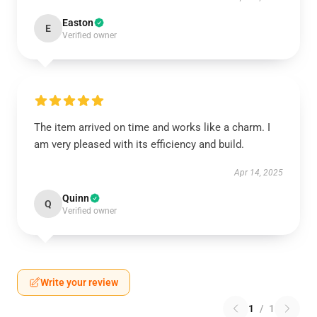
Easton
E
Verified owner
The item arrived on time and works like a charm. I
am very pleased with its efficiency and build.
Apr 14, 2025
Quinn
Q
Verified owner
Write your review
1
/
1