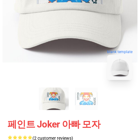
blank template
페인트 Joker 아빠 모자
(2 customer reviews)