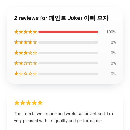
2 reviews for 페인트 Joker 아빠 모자
★★★★★
100%
★★★★☆
0%
★★★☆☆
0%
★★☆☆☆
0%
★☆☆☆☆
0%
The item is well-made and works as advertised. I’m
very pleased with its quality and performance.