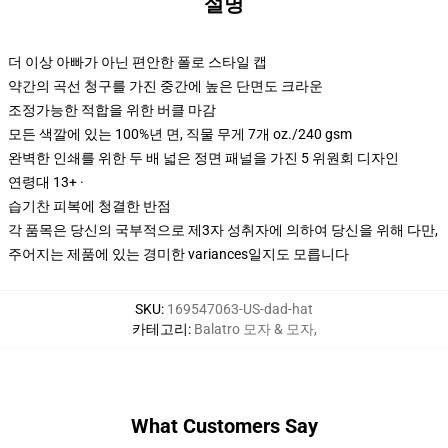
설명
더 이상 아빠가 아닌 편안한 폴로 스타일 캡
약간의 곡선 청구를 가진 중간에 높은 단면도 크라운
조정가능한 적합을 위한 버클 마감
모든 색깔에 있는 100%년 면, 직물 무게 7개 oz./240 gsm
완벽한 인쇄를 위한 두 배 넓은 정면 패널을 가진 5 위원회 디자인
연령대 13+ ·
습기찬 피복에 청결한 반점
각 품목은 당신의 국부적으로 제3자 성취자에 의하여 당신을 위해 다만,
주어지는 제품에 있는 경미한 variances일지도 모릅니다
SKU
:
169547063-US-dad-hat
카테고리
:
Balatro 모자 & 모자
,
What Customers Say