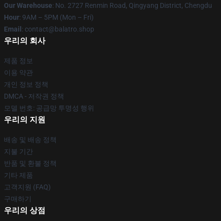
Our Warehouse
: No. 2727 Renmin Road, Qingyang District, Chengdu
Hour
: 9AM – 5PM (Mon – Fri)
Email
: contact@balatro.shop
우리의 회사
제품 정보
이용 약관
개인 정보 정책
DMCA - 저작권 정책
모델 번호: 공급망 투명성 행위
우리의 지원
배송 및 배송 정책
지불 기간
반품 및 환불 정책
기타 제품
고객지원 (FAQ)
구매하기
우리의 상점