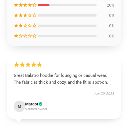
★★★★☆
20%
★★★☆☆
0%
★★☆☆☆
0%
★☆☆☆☆
0%
Great Balatro hoodie for lounging or casual wear.
The fabric is thick and cozy, and the fit is spot-on.
Apr 20, 2025
Margot
M
Verified owner