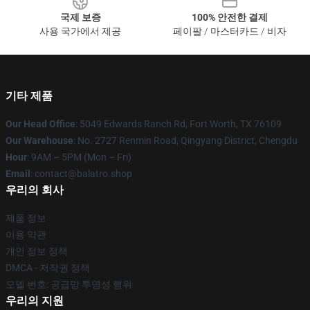
국제 보증
100% 안전한 결제
사용 국가에서 제공
페이팔 / 마스터카드 / 비자
기타 제품
Our Head Office
: 5049 Edwards Ranch Rd, Fort Worth, TX 76109
Our Warehouse
: No. 2727 Renmin Road, Qingyang District, Chengdu
Hour
: 9AM – 5PM (Mon – Fri)
Email
: contact@balatro.shop
우리의 회사
제품 정보
이용 약관
개인 정보 정책
DMCA - 저작권 정책
모델 번호: 공급망 투명성 행위
우리의 지원