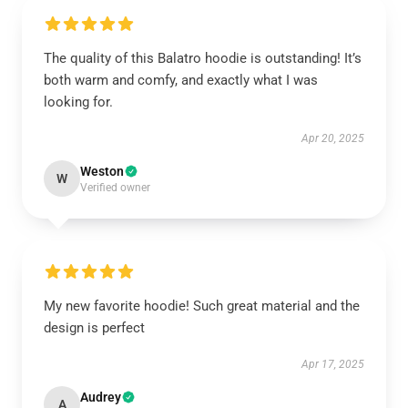
The quality of this Balatro hoodie is outstanding! It’s
both warm and comfy, and exactly what I was
looking for.
Apr 20, 2025
Weston
W
Verified owner
My new favorite hoodie! Such great material and the
design is perfect
Apr 17, 2025
Audrey
A