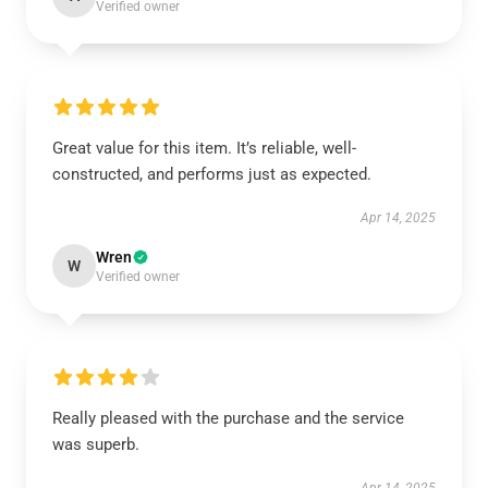
Verified owner
Great value for this item. It’s reliable, well-
constructed, and performs just as expected.
Apr 14, 2025
Wren
W
Verified owner
Really pleased with the purchase and the service
was superb.