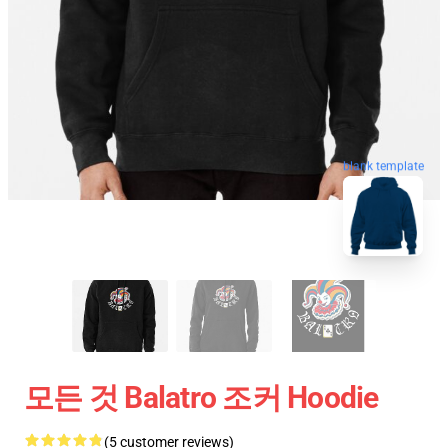
blank template
모든 것 Balatro 조커 Hoodie
(5 customer reviews)