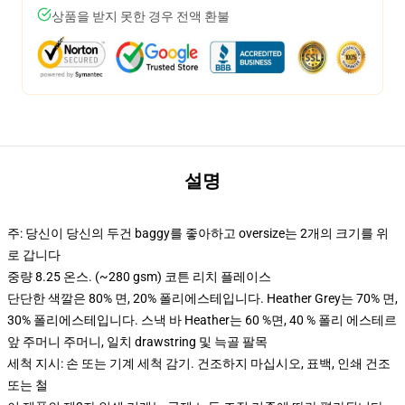
상품을 받지 못한 경우 전액 환불
설명
주: 당신이 당신의 두건 baggy를 좋아하고 oversize는 2개의 크기를 위
로 갑니다
중량 8.25 온스. (~280 gsm) 코튼 리치 플레이스
단단한 색깔은 80% 면, 20% 폴리에스테입니다. Heather Grey는 70% 면,
30% 폴리에스테입니다. 스낵 바 Heather는 60 %면, 40 % 폴리 에스테르
앞 주머니 주머니, 일치 drawstring 및 늑골 팔목
세척 지시: 손 또는 기계 세척 감기. 건조하지 마십시오, 표백, 인쇄 건조
또는 철