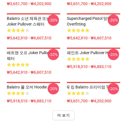
₩3,651,700 - ₩4,202,900
₩3,651,700 - ₩4,202,900
Balatro 소년 체육관 또는
Supercharged Pistol 엉덩이
-20%
-20%
Joker Pullover 스웨터
Overfitting
₩5,642,910 - ₩6,607,510
₩5,642,910 - ₩6,607,510
배트맨 오프 Joker Pullover 스
페인트 Joker Pullover Hoodie
-20%
-20%
웨터
₩5,918,510 - ₩6,883,110
₩5,642,910 - ₩6,607,510
Balatro 풀 오버 Hoodie
₢ 킹 Balatro 프리미엄 T-Shirt
-20%
-20%
₩5,918,510 - ₩6,883,110
₩3,651,700 - ₩4,202,900
더 보기