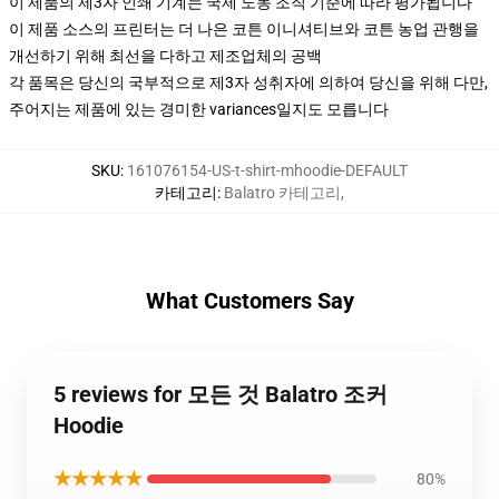
이 제품의 제3자 인쇄 기계는 국제 노동 조직 기준에 따라 평가됩니다
이 제품 소스의 프린터는 더 나은 코튼 이니셔티브와 코튼 농업 관행을
개선하기 위해 최선을 다하고 제조업체의 공백
각 품목은 당신의 국부적으로 제3자 성취자에 의하여 당신을 위해 다만,
주어지는 제품에 있는 경미한 variances일지도 모릅니다
SKU
:
161076154-US-t-shirt-mhoodie-DEFAULT
카테고리
:
Balatro 카테고리
,
What Customers Say
5 reviews for 모든 것 Balatro 조커
Hoodie
★★★★★
80%