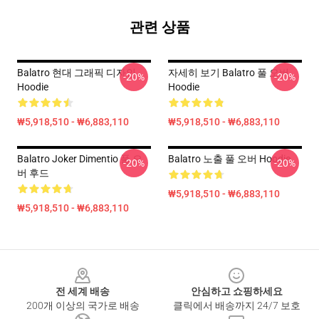
관련 상품
Balatro 현대 그래픽 디자인
자세히 보기 Balatro 풀 오버
-20%
-20%
Hoodie
Hoodie
₩5,918,510 - ₩6,883,110
₩5,918,510 - ₩6,883,110
Balatro Joker Dimentio 풀 오
Balatro 노출 풀 오버 Hoodie
-20%
-20%
버 후드
₩5,918,510 - ₩6,883,110
₩5,918,510 - ₩6,883,110
Footer
전 세계 배송
안심하고 쇼핑하세요
200개 이상의 국가로 배송
클릭에서 배송까지 24/7 보호