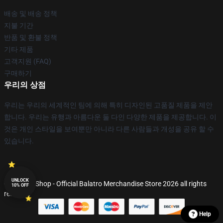
배송 및 배송 정책
지불 기간
반품 및 환불 정책
기타 제품
고객지원 (FAQ)
구매하기
우리의 상점
우리는 우리의 세계적인 팀에 의해 특히 디자인된 고품질 제품을 제안
합니다. 우리는 유행과 아름다운 둘 다인 다양한 제품을 제공합니다. 이
것은 개인 스타일을 보여뿐만 아니라 다른 사람들과 개성을 공유 할 수
있습니다.
UNLOCK
© Balatro Shop - Official Balatro Merchandise Store 2026 all rights
10% OFF
reserved
Help