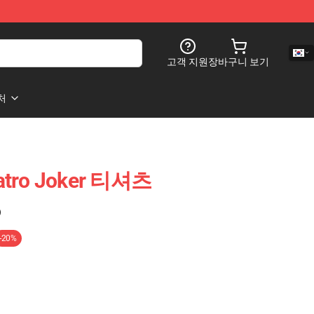
고객 지원
장바구니 보기
처
tro Joker 티셔츠
)
-20%