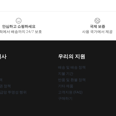
안심하고 쇼핑하세요
국제 보증
릭에서 배송까지 24/7 보호
사용 국가에서 제공
회사
우리의 지원
배송 및 배송 정책
지불 기간
책
반품 및 환불 정책
작권 정책
기타 제품
공급망 투명성 행위
고객지원 (FAQ)
구매하기