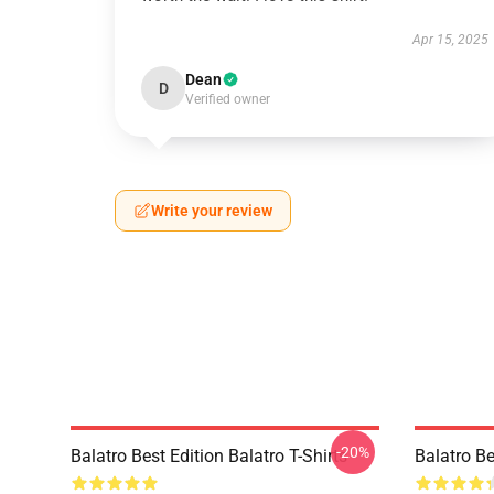
Apr 15, 2025
Dean
D
Verified owner
Write your review
-20%
Balatro Best Edition Balatro T-Shirts
Balatro Be