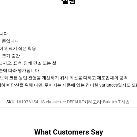
설명
입니다
크기 큰입니다
로 이고 크기 작은 착용
용 크기 중간
십시오, 표백, 인쇄 건조 또는 철
기준에 따라 평가됩니다
티브와 코튼 농업 관행을 개선하기 위해 최선을 다하고 제조업체의 공백
여 당신을 위해 다만, 주어지는 제품에 있는 경미한 variances일지도 
SKU
:
161076154-US-classic-tee-DEFAULT
카테고리
:
Balatro T-셔츠
,
What Customers Say