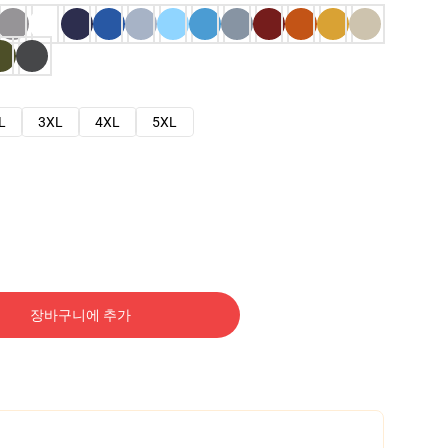
L
3XL
4XL
5XL
장바구니에 추가