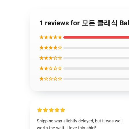
1 reviews for 모든 클래식 Ba
★★★★★
★★★★☆
★★★☆☆
★★☆☆☆
★☆☆☆☆
Shipping was slightly delayed, but it was well
worth the wait. I love this shirt!