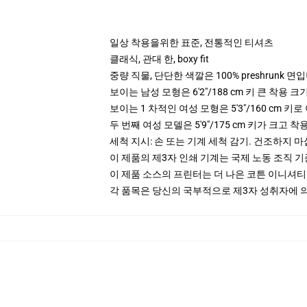
일상 착용을위한 표준, 전통적인 티셔츠
클래식, 관대 한, boxy fit
중량 직물, 단단한 색깔은 100% preshrunk 면
보이는 남성 모형은 6'2"/188 cm 키 큰 착용 
보이는 1 차적인 여성 모형은 5'3"/160 cm 키
두 번째 여성 모델은 5'9"/175 cm 키가 크고 착
세척 지시: 손 또는 기계 세척 감기. 건조하지 마
이 제품의 제3자 인쇄 기계는 국제 노동 조직 
이 제품 소스의 프린터는 더 나은 코튼 이니셔
각 품목은 당신의 국부적으로 제3자 성취자에 의하