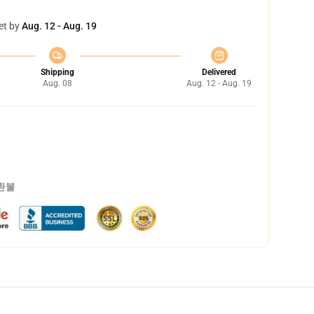
et by
Aug. 12 - Aug. 19
Shipping
Delivered
Aug. 08
Aug. 12 - Aug. 19
 환불