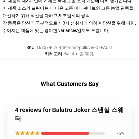
이 제품의 제3자 인쇄 기계는 국제 노동 조직 기준에 따라 평가됩니다
이 제품 소스의 프린터는 더 나은 코튼 이니셔티브와 코튼 농업 관행을
개선하기 위해 최선을 다하고 제조업체의 공백
각 품목은 당신의 국부적으로 제3자 성취자에 의하여 당신을 위해 다만,
주어지는 제품에 있는 경미한 variances일지도 모릅니다
SKU
:
167574676-US-t-shirt-pullover-DEFAULT
카테고리
:
Balatro 땀 재킷
,
What Customers Say
4 reviews for Balatro Joker 스텐실 스웨
터
★★★★★
75%