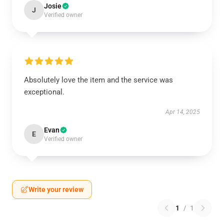
Josie
J
Verified owner
Absolutely love the item and the service was
exceptional.
Apr 14, 2025
Evan
E
Verified owner
Write your review
1
/
1