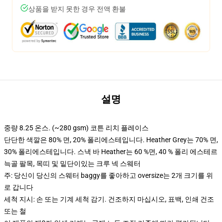
상품을 받지 못한 경우 전액 환불
설명
중량 8.25 온스. (~280 gsm) 코튼 리치 플레이스
단단한 색깔은 80% 면, 20% 폴리에스테입니다. Heather Grey는 70% 면,
30% 폴리에스테입니다. 스낵 바 Heather는 60 %면, 40 % 폴리 에스테르
늑골 팔목, 목띠 및 밑단이있는 크루 넥 스웨터
주: 당신이 당신의 스웨터 baggy를 좋아하고 oversize는 2개 크기를 위
로 갑니다
세척 지시: 손 또는 기계 세척 감기. 건조하지 마십시오, 표백, 인쇄 건조
또는 철