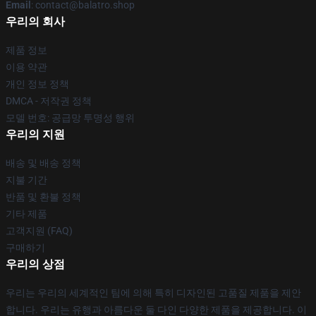
Email
: contact@balatro.shop
우리의 회사
제품 정보
이용 약관
개인 정보 정책
DMCA - 저작권 정책
모델 번호: 공급망 투명성 행위
우리의 지원
배송 및 배송 정책
지불 기간
반품 및 환불 정책
기타 제품
고객지원 (FAQ)
구매하기
우리의 상점
우리는 우리의 세계적인 팀에 의해 특히 디자인된 고품질 제품을 제안
합니다. 우리는 유행과 아름다운 둘 다인 다양한 제품을 제공합니다. 이