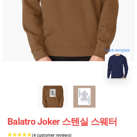
blank template
Balatro Joker 스텐실 스웨터
(4 customer reviews)