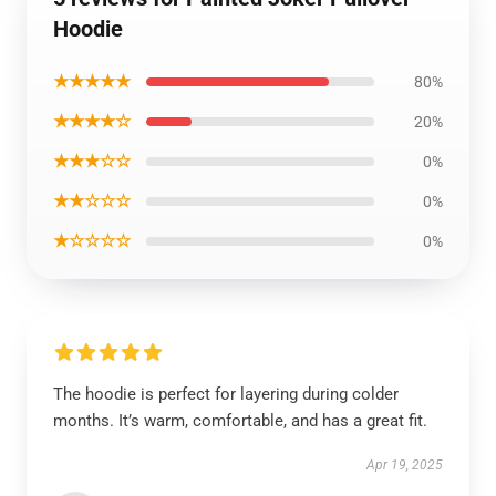
Hoodie
★★★★★
80%
★★★★☆
20%
★★★☆☆
0%
★★☆☆☆
0%
★☆☆☆☆
0%
The hoodie is perfect for layering during colder
months. It’s warm, comfortable, and has a great fit.
Apr 19, 2025