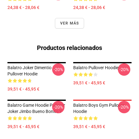
24,38 € - 28,06 €
24,38 € - 28,06 €
VER MÁS
Productos relacionados
Balatro Joker Dimentio
Balatro Pullover Hoodie
-20%
-20%
Pullover Hoodie
39,51 € - 45,95 €
39,51 € - 45,95 €
Balatro Game Hoodie Pullover
Balatro Boys Gym Pullover
-20%
-20%
Joker Jimbo Bueno Bonito Y
Hoodie
39,51 € - 45,95 €
39,51 € - 45,95 €