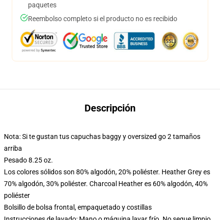
paquetes
Reembolso completo si el producto no es recibido
Descripción
Nota: Si te gustan tus capuchas baggy y oversized go 2 tamaños
arriba
Pesado 8.25 oz.
Los colores sólidos son 80% algodón, 20% poliéster. Heather Grey es
70% algodón, 30% poliéster. Charcoal Heather es 60% algodón, 40%
poliéster
Bolsillo de bolsa frontal, empaquetado y costillas
Instrucciones de lavado: Mano o máquina lavar frío. No seque limpio,