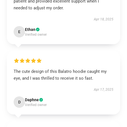
patient and provided excellent support when I
needed to adjust my order.
Apr 18, 2025
Ethan
E
Verified owner
The cute design of this Balatro hoodie caught my
eye, and I was thrilled to receive it so fast.
Apr 17, 2025
Daphne
D
Verified owner