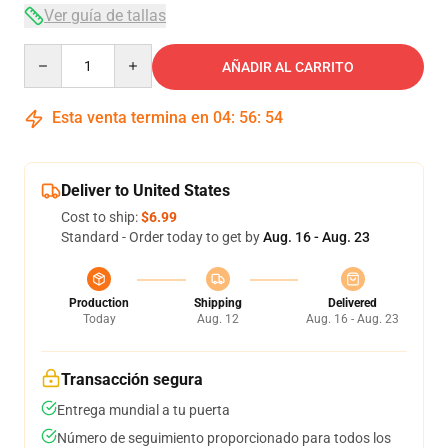
Ver guía de tallas
Quantity
AÑADIR AL CARRITO
Esta venta termina en
04
:
56
:
54
Deliver to United States
Cost to ship:
$6.99
Standard - Order today to get by
Aug. 16 - Aug. 23
Production
Shipping
Delivered
Today
Aug. 12
Aug. 16 - Aug. 23
Transacción segura
Entrega mundial a tu puerta
Número de seguimiento proporcionado para todos los