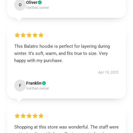
Oliver
O
Verified owner
This Balatro hoodie is perfect for layering during
winter. It’s soft, warm, and fits true to size. Very
happy with my purchase.
Apr 19, 2025
Franklin
F
Verified owner
Shopping at this store was wonderful. The staff were