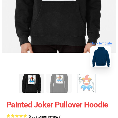
blank template
Painted Joker Pullover Hoodie
(5 customer reviews)