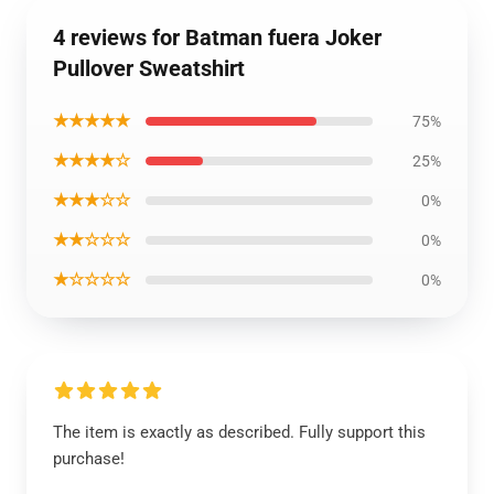
4 reviews for Batman fuera Joker
Pullover Sweatshirt
★★★★★
75%
★★★★☆
25%
★★★☆☆
0%
★★☆☆☆
0%
★☆☆☆☆
0%
The item is exactly as described. Fully support this
purchase!