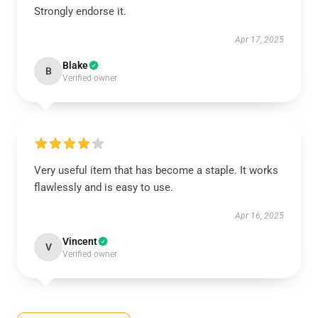
Strongly endorse it.
Apr 17, 2025
Blake
B
Verified owner
Very useful item that has become a staple. It works
flawlessly and is easy to use.
Apr 16, 2025
Vincent
V
Verified owner