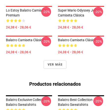
Lo Estoy Balatro Camiseta
Super Mario Odyssey Joker -
-20%
-20%
Premium
Camiseta Clásica
24,38 € - 28,06 €
24,38 € - 28,06 €
Balatro Camiseta Clásica
Balatro Camiseta Clásica
-20%
-20%
24,38 € - 28,06 €
24,38 € - 28,06 €
VER MÁS
Productos relacionados
Balatro Exclusive Collection
Balatro Best Collection
-20%
-20%
Balatro Sweatshirts
Balatro Sweatshirts