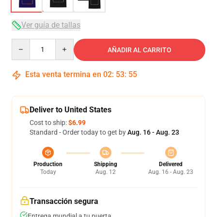
Ver guía de tallas
Quantity
AÑADIR AL CARRITO
Esta venta termina en
02
:
53
:
54
Deliver to United States
Cost to ship:
$6.99
Standard - Order today to get by
Aug. 16 - Aug. 23
Production
Shipping
Delivered
Today
Aug. 12
Aug. 16 - Aug. 23
Transacción segura
Entrega mundial a tu puerta