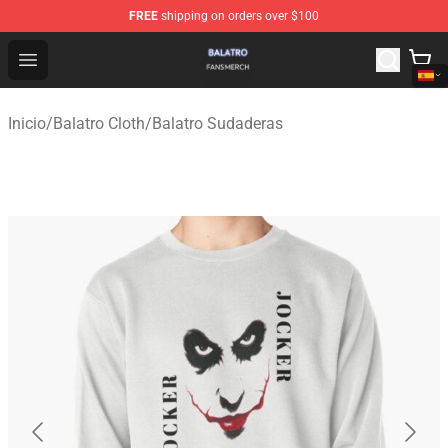
FREE
shipping on orders over $100
Balatro Shop - Official Balatro Merchandise Store
Open menu
Inicio
/
Balatro Cloth
/
Balatro Sudaderas