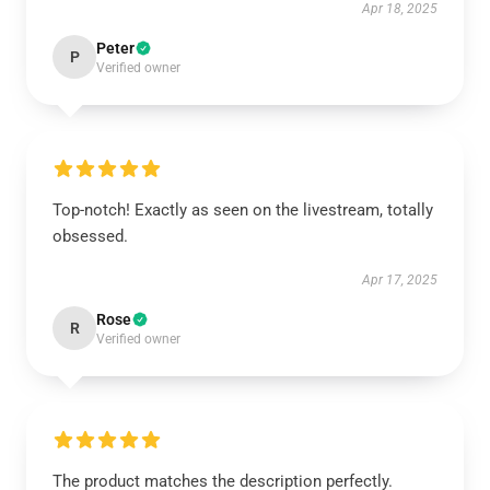
Apr 18, 2025
Peter
P
Verified owner
Top-notch! Exactly as seen on the livestream, totally
obsessed.
Apr 17, 2025
Rose
R
Verified owner
The product matches the description perfectly.